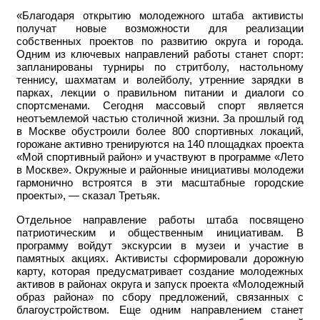
«Благодаря открытию молодежного штаба активисты
получат новые возможности для реализации
собственных проектов по развитию округа и города.
Одним из ключевых направлений работы станет спорт:
запланированы турниры по стритболу, настольному
теннису, шахматам и волейболу, утренние зарядки в
парках, лекции о правильном питании и диалоги со
спортсменами. Сегодня массовый спорт является
неотъемлемой частью столичной жизни. За прошлый год
в Москве обустроили более 800 спортивных локаций,
горожане активно тренируются на 140 площадках проекта
«Мой спортивный район» и участвуют в программе «Лето
в Москве». Окружные и районные инициативы молодежи
гармонично встроятся в эти масштабные городские
проекты», — сказал Третьяк.
Отдельное направление работы штаба посвящено
патриотическим и общественным инициативам. В
программу войдут экскурсии в музеи и участие в
памятных акциях. Активисты сформировали дорожную
карту, которая предусматривает создание молодежных
активов в районах округа и запуск проекта «Молодежный
образ района» по сбору предложений, связанных с
благоустройством. Еще одним направлением станет