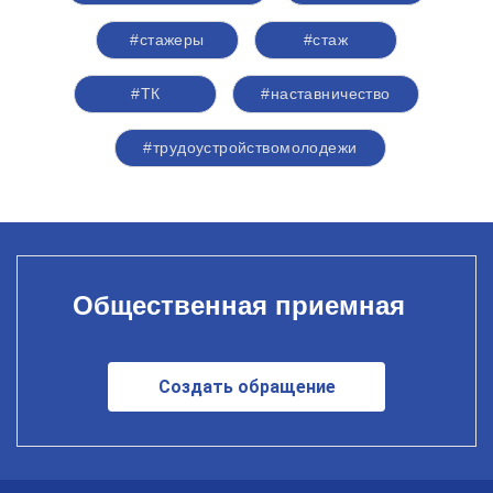
#стажеры
#стаж
#ТК
#наставничество
#трудоустройствомолодежи
Общественная приемная
Создать обращение