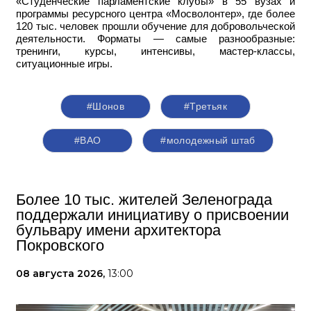
«Студенческие парламентские клубы» в 55 вузах и
программы ресурсного центра «Мосволонтер», где более
120 тыс. человек прошли обучение для добровольческой
деятельности. Форматы — самые разнообразные:
тренинги, курсы, интенсивы, мастер-классы,
ситуационные игры.
#Шонов
#Третьяк
#ВАО
#молодежный штаб
Более 10 тыс. жителей Зеленограда
поддержали инициативу о присвоении
бульвару имени архитектора
Покровского
08 августа 2026,
13:00