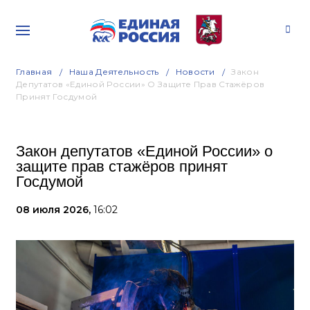
Главная
Наша Деятельность
Новости
Закон
Депутатов «Единой России» О Защите Прав Стажёров
Принят Госдумой
Закон депутатов «Единой России» о
защите прав стажёров принят
Госдумой
08 июля 2026,
16:02