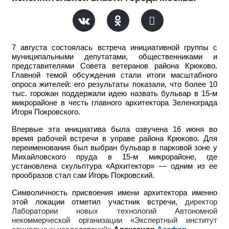
7 августа состоялась встреча инициативной группы с
муниципальными депутатами, общественниками и
представителями Совета ветеранов района Крюково.
Главной темой обсуждения стали итоги масштабного
опроса жителей: его результаты показали, что более 10
тыс. горожан поддержали идею назвать бульвар в 15-м
микрорайоне в честь главного архитектора Зеленограда
Игоря Покровского.
Впервые эта инициатива была озвучена 16 июня во
время рабочей встречи в управе района Крюково. Для
переименования был выбран бульвар в парковой зоне у
Михайловского пруда в 15-м микрорайоне, где
установлена скульптура «Архитектор» — одним из ее
прообразов стал сам Игорь Покровский.
Символичность присвоения имени архитектора именно
этой локации отметил участник встречи,
директор
Лаборатории новых технологий Автономной
некоммерческой организации «Экспертный институт