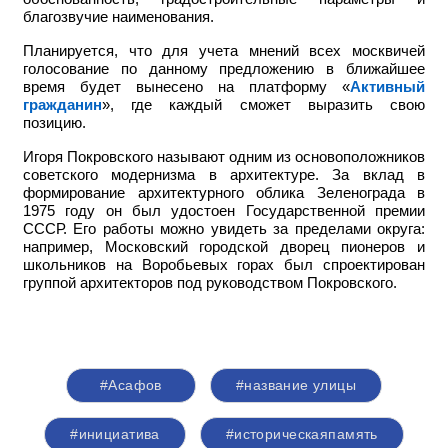
благозвучие наименования.
Планируется, что для учета мнений всех москвичей
голосование по данному предложению в ближайшее
время будет вынесено на платформу «
Активный
гражданин
», где каждый сможет выразить свою
позицию.
Игоря Покровского называют одним из основоположников
советского модернизма в архитектуре. За вклад в
формирование архитектурного облика Зеленограда в
1975 году он был удостоен Государственной премии
СССР. Его работы можно увидеть за пределами округа:
например,
Московский городской дворец пионеров и
школьников на Воробьевых горах был спроектирован
группой архитекторов под руководством Покровского.
#Асафов
#название улицы
#инициатива
#историческаяпамять