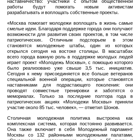
наставничество: участники с опытом общественной
работы будут помогать новым активистам
разрабатывать и воплощать собственные проекты.
«Москва помогает молодежи воплощать в жизнь самые
смелые идеи. Благодаря поддержке города они получают
возможности для развития своих проектов, в том числе
патриотических. Отличным подспорьем в этом
становятся молодежные штабы, один из которых
открылся сегодня на востоке столицы. В масштабах
всего города важную роль в поддержке молодых людей
играет проект «Молодежь Москвы», с помощью которого
было реализовано уже свыше 3,5 тыс. инициатив.
Сегодня к нему присоединяется все больше ветеранов
специальной военной операции, которые становятся
наставниками для подрастающего поколения: они
проводят совместные тренировки и заботятся о
мемориалах. Только за последние полтора года в
патриотических акциях «Молодежи Москвы» приняли
участие около 85 тыс. человек», — отметил Шонов.
Столичная молодежная политика выстроена как
комплексная система, которая постоянно развивается.
Она также включает в себя Молодежный парламент
Москвы со 132 районными молодежными палатами,