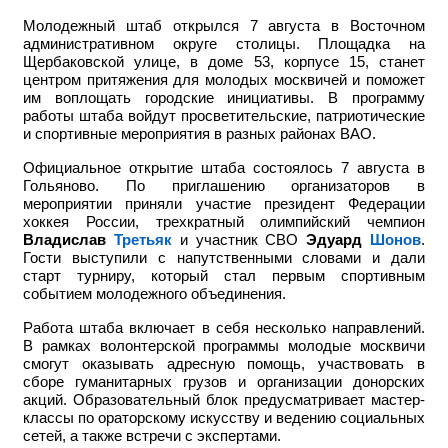
Молодежный штаб открылся 7 августа в Восточном
административном округе столицы. Площадка на
Щербаковской улице, в доме 53, корпусе 15, станет
центром притяжения для молодых москвичей и поможет
им воплощать городские инициативы. В программу
работы штаба войдут просветительские, патриотические
и спортивные мероприятия в разных районах ВАО.
Официальное открытие штаба состоялось 7 августа в
Гольяново. По приглашению организаторов в
мероприятии приняли участие
президент Федерации
хоккея России, трехкратный олимпийский чемпион
Владислав
Третьяк
и участник СВО
Эдуард
Шонов
.
Гости выступили с напутственными словами и дали
старт турниру, который стал первым спортивным
событием молодежного объединения.
Работа штаба включает в себя несколько направлений.
В рамках волонтерской программы молодые москвичи
смогут оказывать адресную помощь, участвовать в
сборе гуманитарных грузов и организации донорских
акций. Образовательный блок предусматривает мастер-
классы по ораторскому искусству и ведению социальных
сетей, а также встречи с экспертами.