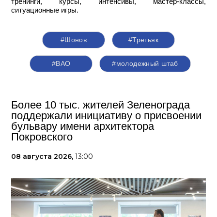
тренинги, курсы, интенсивы, мастер-классы,
ситуационные игры.
#Шонов
#Третьяк
#ВАО
#молодежный штаб
Более 10 тыс. жителей Зеленограда
поддержали инициативу о присвоении
бульвару имени архитектора
Покровского
08 августа 2026,
13:00