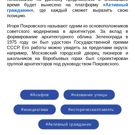
время будет вынесено на платформу «
Активный
гражданин
», где каждый сможет выразить свою
позицию.
Игоря Покровского называют одним из основоположников
советского модернизма в архитектуре. За вклад в
формирование архитектурного облика Зеленограда в
1975 году он был удостоен Государственной премии
СССР. Его работы можно увидеть за пределами округа:
например,
Московский городской дворец пионеров и
школьников на Воробьевых горах был спроектирован
группой архитекторов под руководством Покровского.
#Асафов
#название улицы
#инициатива
#историческаяпамять
#Активный гражданин