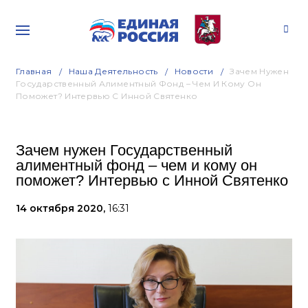
Главная
Наша Деятельность
Новости
Зачем Нужен
Государственный Алиментный Фонд – Чем И Кому Он
Поможет? Интервью С Инной Святенко
Зачем нужен Государственный
алиментный фонд – чем и кому он
поможет? Интервью с Инной Святенко
14 октября 2020,
16:31