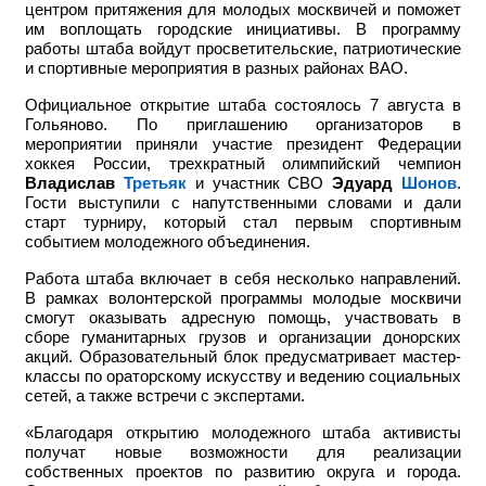
центром притяжения для молодых москвичей и поможет
им воплощать городские инициативы. В программу
работы штаба войдут просветительские, патриотические
и спортивные мероприятия в разных районах ВАО.
Официальное открытие штаба состоялось 7 августа в
Гольяново. По приглашению организаторов в
мероприятии приняли участие
президент Федерации
хоккея России, трехкратный олимпийский чемпион
Владислав
Третьяк
и участник СВО
Эдуард
Шонов
.
Гости выступили с напутственными словами и дали
старт турниру, который стал первым спортивным
событием молодежного объединения.
Работа штаба включает в себя несколько направлений.
В рамках волонтерской программы молодые москвичи
смогут оказывать адресную помощь, участвовать в
сборе гуманитарных грузов и организации донорских
акций. Образовательный блок предусматривает мастер-
классы по ораторскому искусству и ведению социальных
сетей, а также встречи с экспертами.
«Благодаря открытию молодежного штаба активисты
получат новые возможности для реализации
собственных проектов по развитию округа и города.