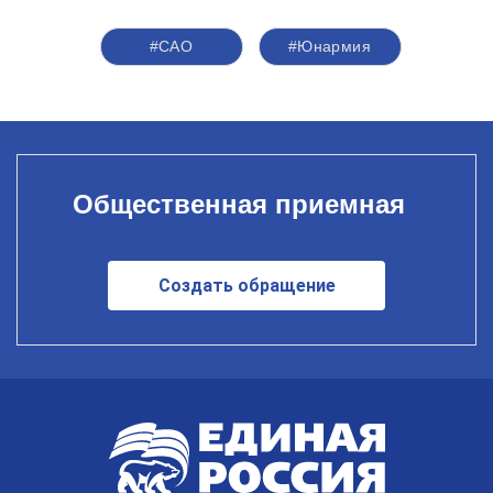
#САО
#Юнармия
Общественная приемная
Создать обращение