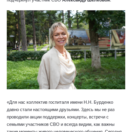
подчеркнул участник СВО
Александр Шелковой
.
«Для нас коллектив госпиталя имени Н.Н. Бурденко
давно стали настоящими друзьями. Здесь мы не раз
проводили акции поддержки, концерты, встречи с
семьями участников СВО и всегда видим, как важны
такие моменты живого человеческого общения. Сегодня