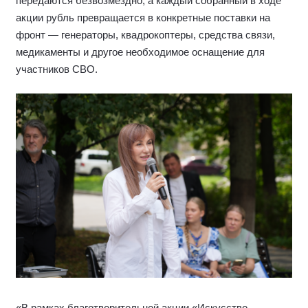
передаются безвозмездно, а каждый собранный в ходе
акции рубль превращается в конкретные поставки на
фронт — генераторы, квадрокоптеры, средства связи,
медикаменты и другое необходимое оснащение для
участников СВО.
«В рамках благотворительной акции «Искусство –