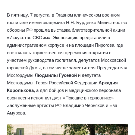
В пятницу, 7 августа, в Главном клиническом военном
госпитале имени академика Н.Н. Бурденко Министерства
обороны РФ прошла выставка благотворительной акции
«Искусство СВОим». Экспозицию представили в
административном корпусе и на площади Пирогова, где
состоялась торжественная церемония открытия с
участием руководства госпиталя, депутатов Московской
городской Думы, в том числе заместителя Председателя
Мосгордумы
Людмилы Гусевой
и депутата
Мосгордумы, Героя Российской Федерации
Аркадия
Королькова
, а для бойцов и медицинского персонала
свои песни исполнил дуэт «Поющие в терновнике» —
Заслуженные артисты РФ Владимир Черняков и Ева
Амурова.