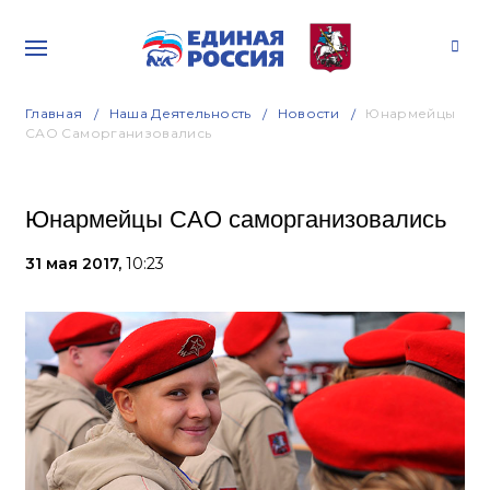
Главная
Наша Деятельность
Новости
Юнармейцы
САО Саморганизовались
Юнармейцы САО саморганизовались
31 мая 2017,
10:23