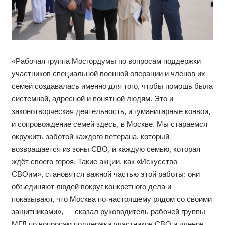
«Рабочая группа Мосгордумы по вопросам поддержки
участников специальной военной операции и членов их
семей создавалась именно для того, чтобы помощь была
системной, адресной и понятной людям. Это и
законотворческая деятельность, и гуманитарные конвои,
и сопровождение семей здесь, в Москве. Мы стараемся
окружить заботой каждого ветерана, который
возвращается из зоны СВО, и каждую семью, которая
ждёт своего героя. Такие акции, как «Искусство –
СВОим», становятся важной частью этой работы: они
объединяют людей вокруг конкретного дела и
показывают, что Москва по
‑
настоящему рядом со своими
защитниками», — сказал руководитель рабочей группы
МГД по вопросам поддержки участников СВО и членов