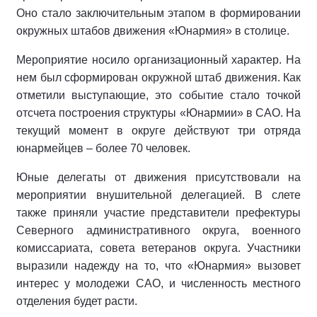
Оно стало заключительным этапом в формировании
окружных штабов движения «Юнармия» в столице.
Мероприятие носило организационный характер. На
нем был сформирован окружной штаб движения. Как
отметили выступающие, это событие стало точкой
отсчета построения структуры «Юнармии» в САО. На
текущий момент в округе действуют три отряда
юнармейцев – более 70 человек.
Юные делегаты от движения присутствовали на
мероприятии внушительной делегацией. В слете
также приняли участие представители префектуры
Северного административного округа, военного
комиссариата, совета ветеранов округа. Участники
выразили надежду на то, что «Юнармия» вызовет
интерес у молодежи САО, и численность местного
отделения будет расти.