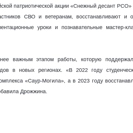
йской патриотической акции «Снежный десант РСО» 
астников СВО и ветеранам, восстанавливают и о
ентационные уроки и познавательные мастер-кла
нее важным этапом работы, которую поддержал
ядов в новых регионах. «В 2022 году студенчес
омплекса «Саур-Могила», а в 2023 году восстана
добавила Дрожжина.