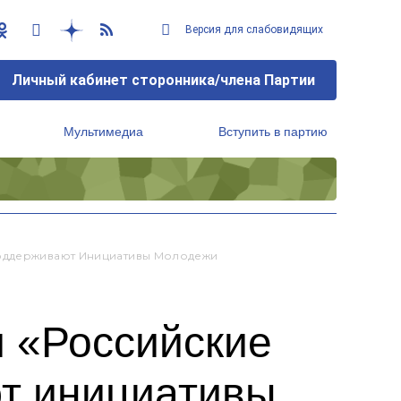
Версия для слабовидящих
Личный кабинет сторонника/члена Партии
Мультимедиа
Вступить в партию
Региональный исполнительный комитет
Поддерживают Инициативы Молодежи
 «Российские
т инициативы