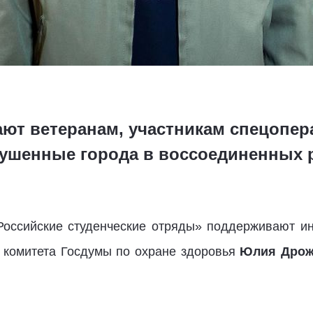
ют ветеранам, участникам спецопер
ушенные города в воссоединенных 
Российские студенческие отряды» поддерживают ин
н комитета Госдумы по охране здоровья
Юлия Дро