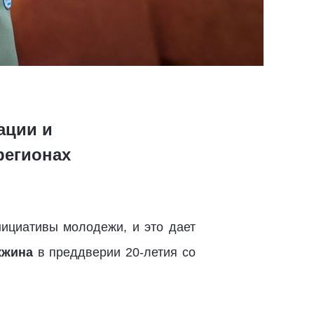
ации и
регионах
ициативы молодежи, и это дает
жжина
в преддверии 20-летия со