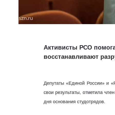
Активисты РСО помога
восстанавливают разр
Депутаты «Единой России» и «
свои результаты, отметила чле
дня основания студотрядов.