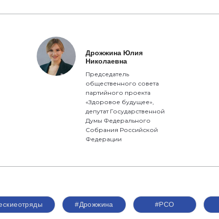
Дрожжина Юлия
Николаевна
Председатель
общественного совета
партийного проекта
«Здоровое будущее»,
депутат Государственной
Думы Федерального
Собрания Российской
Федерации
ескиеотряды
#Дрожжина
#РСО