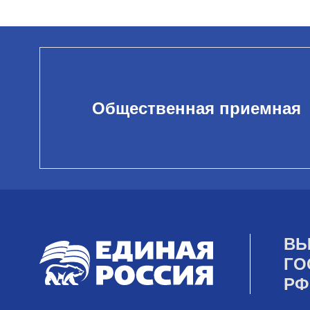
Общественная приемная
ВЫ
ГО
РФ