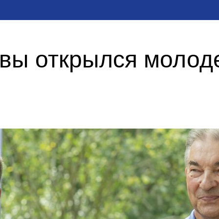
квы открылся моло