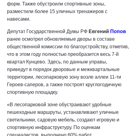
форм. Также обустроили спортивные зоны,
разместили более 15 уличных тренажеров с
навесами.
Депутат Государственной Думы РФ
Евгений
Попов
ранее осмотрел обновляемые дворы в составе
общественной комиссии по благоустройству, отметив,
что в этом году полностью преобразится весь 7-й
квартал Кунцево. Здесь, по данным управы,
приведут в порядок дворовые и межквартальные
территории, лесопарковую зону возле аллеи 11-ти
Героев-саперов, а также построят круглогодичную
спортивную площадку.
«В лесопарковой зоне обустраивают удобные
пешеходные маршруты, устанавливают уличные
светильники, садовую мебель, создают игровую и
спортивную инфраструктуру. По оценкам
специалистов, выполнено 60% работ,