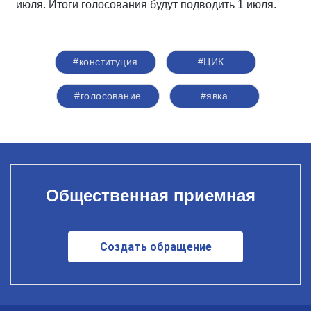
июля. Итоги голосования будут подводить 1 июля.
#конституция
#ЦИК
#голосование
#явка
Общественная приемная
Создать обращение