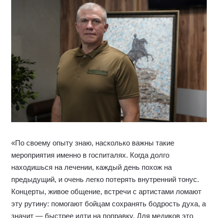
«По своему опыту знаю, насколько важны такие
мероприятия именно в госпиталях. Когда долго
находишься на лечении, каждый день похож на
предыдущий, и очень легко потерять внутренний тонус.
Концерты, живое общение, встречи с артистами ломают
эту рутину: помогают бойцам сохранять бодрость духа, а
значит — быстрее идти на поправку. Для медиков это