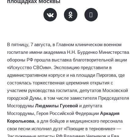
площадках Москвы
В пятницу, 7 августа, в Главном клиническом военном
госпитале имени академика Н.Н. Бурденко Министерства
обороны РФ прошла выставка благотворительной акции
«Искусство СВОим». Экспозицию представили в
административном корпусе и на площади Пирогова, где
состоялась торжественная церемония открытия с
участием руководства госпиталя, депутатов Московской
городской Думы, в том числе заместителя Председателя
Мосгордумы
Людмилы Гусевой
и депутата
Мосгордумы, Героя Российской Федерации
Аркадия
Королькова
, а для бойцов и медицинского персонала
свои песни исполнил дуэт «Поющие в терновнике» —
Заслуженные артисты РФ Владимир Черняков и Ева