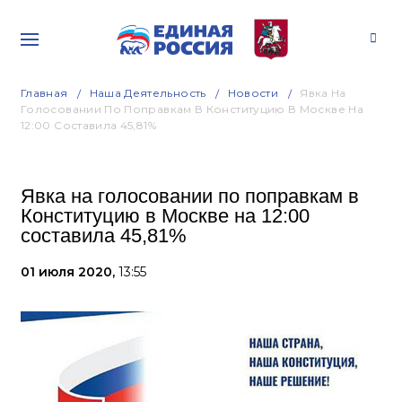
Главная
Наша Деятельность
Новости
Явка На
Голосовании По Поправкам В Конституцию В Москве На
12:00 Составила 45,81%
Явка на голосовании по поправкам в
Конституцию в Москве на 12:00
составила 45,81%
01 июля 2020,
13:55