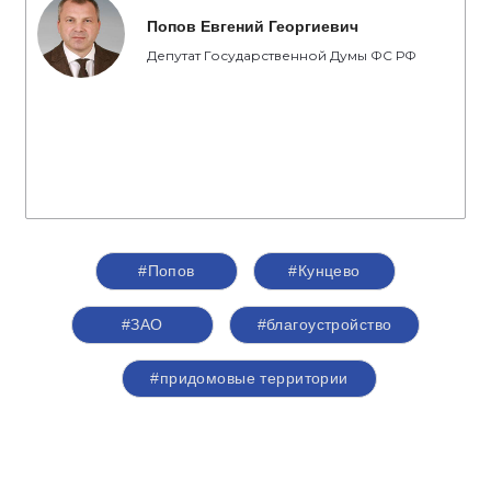
Попов Евгений Георгиевич
Депутат Государственной Думы ФС РФ
#Попов
#Кунцево
#ЗАО
#благоустройство
#придомовые территории