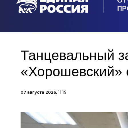
ОТ
ПР
Танцевальный за
«Хорошевский» 
07 августа 2026,
11:19