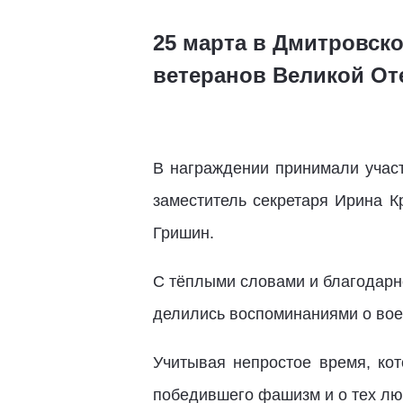
25 марта в Дмитровск
ветеранов Великой О
В награждении принимали участ
заместитель секретаря Ирина К
Гришин.
С тёплыми словами и благодарн
делились воспоминаниями о вое
Учитывая непростое время, кот
победившего фашизм и о тех люд