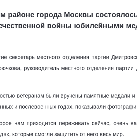
ом районе города Москвы состоялос
течественной войны юбилейными ме
ие секретарь местного отделения партии Дмитров
рючкова, руководитель местного отделения партии
остью ветеранам были вручены памятные медали и 
нных и послевоенных годах, показывали фотографии
орое нам приходится переживать сейчас, очень в
ях, которые смогли защитить от него весь мир.