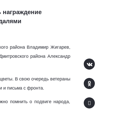
ь награждение
далями
ского района Владимир Жигарев,
 Дмитровского района Александр
цветы. В свою очередь ветераны
 и письма с фронта.
ажно помнить о подвиге народа,