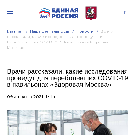
Главная
Наша Деятельность
Новости
Врачи
Рассказали, Какие Исследования Проведут Для
Переболевших COVID-19 В Павильонах «Здоровая
Москва»
Врачи рассказали, какие исследования
проведут для переболевших COVID-19
в павильонах «Здоровая Москва»
09 августа 2021,
13:14