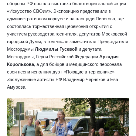
обороны РФ прошла выставка благотворительной акции
«Искусство СВОим». Экспозицию представили в
административном корпусе и на площади Пирогова, где
состоялась торжественная церемония открытия с
участием руководства госпиталя, депутатов Московской
городской Думы, в том числе заместителя Председателя
Мосгордумы
Людмилы Гусевой
и депутата
Мосгордумы, Героя Российской Федерации
Аркадия
Королькова
, а для бойцов и медицинского персонала
свои песни исполнил дуэт «Поющие в терновнике» —
Заслуженные артисты РФ Владимир Черняков и Ева
Амурова.