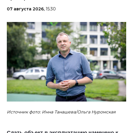
07 августа 2026,
15:30
Источник фото: Инна Танашева/Ольга Нуромская
Сдать объект в эксплуатацию намечено к