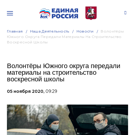
Главная
Наша Деятельность
Новости
Волонтёры
Южного Округа Передали Материалы На Строительство
Воскресной Школы
Волонтёры Южного округа передали
материалы на строительство
воскресной школы
05 ноября 2020,
09:29