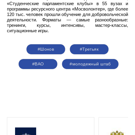
«Студенческие парламентские клубы» в 55 вузах и
программы ресурсного центра «Мосволонтер», где более
120 тыс. человек прошли обучение для добровольческой
деятельности. Форматы — самые разнообразные:
тренинги, курсы, интенсивы, мастер-классы,
ситуационные игры.
#Шонов
#Третьяк
#ВАО
#молодежный штаб