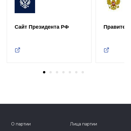
Сайт Президента РФ
Правител
О партии
Лица партии