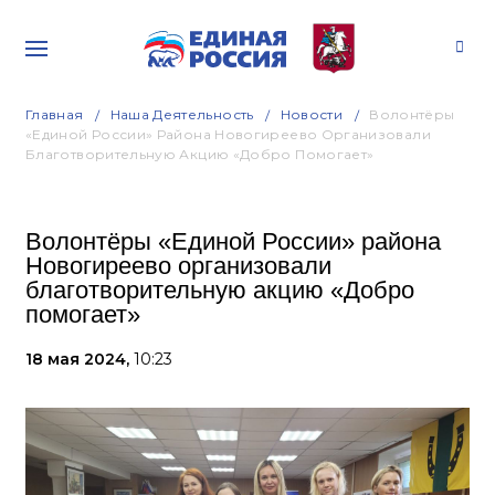
Главная
Наша Деятельность
Новости
Волонтёры
«Единой России» Района Новогиреево Организовали
Благотворительную Акцию «Добро Помогает»
Волонтёры «Единой России» района
Новогиреево организовали
благотворительную акцию «Добро
помогает»
18 мая 2024,
10:23