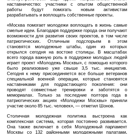
наставничество: участники с опытом общественной
работы будут помогать новым активистам
разрабатывать и воплощать собственные проекты.
«Москва помогает молодежи воплощать в жизнь самые
смелые идеи. Благодаря поддержке города они получают
возможности для развития своих проектов, в том числе
патриотических. Отличным подспорьем в этом
становятся молодежные штабы, один из которых
открылся сегодня на востоке столицы. В масштабах
всего города важную роль в поддержке молодых людей
играет проект «Молодежь Москвы», с помощью которого
было реализовано уже свыше 3,5 тыс. инициатив.
Сегодня к нему присоединяется все больше ветеранов
специальной военной операции, которые становятся
наставниками для подрастающего поколения: они
проводят совместные тренировки и заботятся о
мемориалах. Только за последние полтора года в
патриотических акциях «Молодежи Москвы» приняли
участие около 85 тыс. человек», — отметил Шонов.
Столичная молодежная политика выстроена как
комплексная система, которая постоянно развивается.
Она также включает в себя Молодежный парламент
Москвы со 132 районными молодежными палатами,