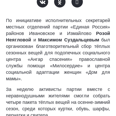
По инициативе исполнительных секретарей
местных отделений партии «Единая Россия»
районов Ивановское и Измайлово
Розой
Неягловой
и
Максимом Суздальцевым
был
организован благотворительный сбор тёплых
сезонных вещей для подопечных социального
центра «Ангар спасения» православной
службы помощи «Милосердие» и центра
социальной адаптации женщин «Дом для
мамы».
За неделю активисты партии вместе с
неравнодушными жителями смогли собрать
четыре пакета тёплых вещей на осенне-зимний
сезон, среди которых куртки, обувь, шарфы,
перчатки и свитера.