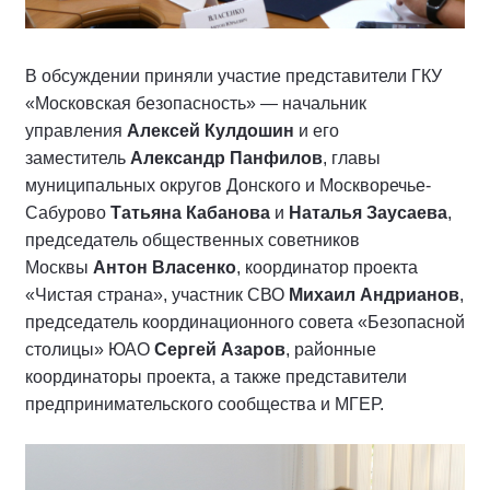
В обсуждении приняли участие представители ГКУ
«Московская безопасность» — начальник
управления
Алексей Кулдошин
и его
заместитель
Александр Панфилов
, главы
муниципальных округов Донского и Москворечье-
Сабурово
Татьяна Кабанова
и
Наталья Заусаева
,
председатель общественных советников
Москвы
Антон Власенко
, координатор проекта
«Чистая страна», участник СВО
Михаил Андрианов
,
председатель координационного совета «Безопасной
столицы» ЮАО
Сергей Азаров
, районные
координаторы проекта, а также представители
предпринимательского сообщества и МГЕР.