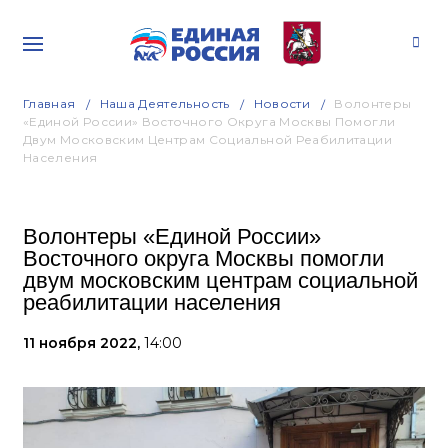
Главная
Наша Деятельность
Новости
Волонтеры
«Единой России» Восточного Округа Москвы Помогли
Двум Московским Центрам Социальной Реабилитации
Населения
Волонтеры «Единой России»
Восточного округа Москвы помогли
двум московским центрам социальной
реабилитации населения
11 ноября 2022,
14:00