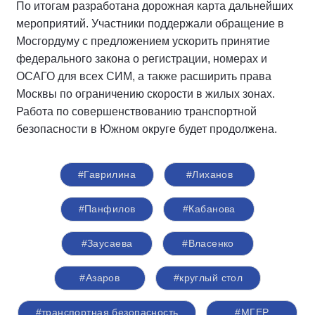
По итогам разработана дорожная карта дальнейших
мероприятий. Участники поддержали обращение в
Мосгордуму с предложением ускорить принятие
федерального закона о регистрации, номерах и
ОСАГО для всех СИМ, а также расширить права
Москвы по ограничению скорости в жилых зонах.
Работа по совершенствованию транспортной
безопасности в Южном округе будет продолжена.
#Гаврилина
#Лиханов
#Панфилов
#Кабанова
#Заусаева
#Власенко
#Азаров
#круглый стол
#транспортная безопасность
#‎МГЕР‬