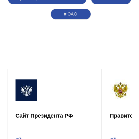
#ЮАО
Сайт Президента РФ
Правител