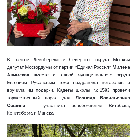
В
районе Левобережный
Северного округа Москвы
депутат Мосгордумы от партии «Единая Россия»
Милена
Авимская
вместе с главой муниципального округа
Евгением Русановым
тоже
поздравила ветеранов и
вручила им подарки. Кадеты школы №1583 провели
торжественный парад для
Леонида Васильевича
Сошина
— участника освобождения Витебска,
Кенигсберга и Минска.