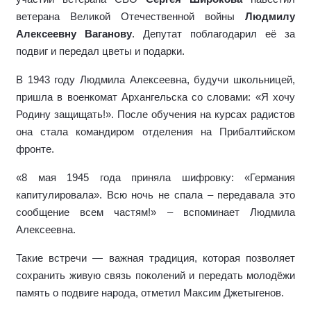
ветерана Великой Отечественной войны
Людмилу
Алексеевну Ваганову
. Депутат поблагодарил её за
подвиг и передал цветы и подарки.
В 1943 году Людмила Алексеевна, будучи школьницей,
пришла в военкомат Архангельска со словами: «Я хочу
Родину защищать!». После обучения на курсах радистов
она стала командиром отделения на Прибалтийском
фронте.
«8 мая 1945 года приняла шифровку: «Германия
капитулировала». Всю ночь не спала – передавала это
сообщение всем частям!»
–
вспомина
ет
Людмила
Алексеевна.
Такие встречи — важная традиция, которая позволяет
сохранить живую связь поколений и передать молодёжи
память о подвиге народа
, отметил
Максим Джетыгенов.