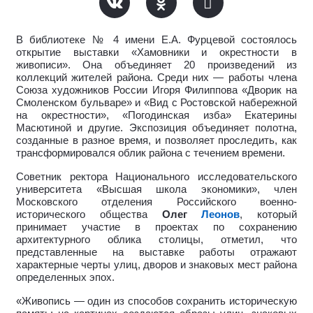
В библиотеке № 4 имени Е.А. Фурцевой состоялось
открытие выставки «Хамовники и окрестности в
живописи». Она объединяет 20 произведений из
коллекций жителей района. Среди них — работы члена
Союза художников России Игоря Филиппова «Дворик на
Смоленском бульваре» и «Вид с Ростовской набережной
на окрестности», «Погодинская изба» Екатерины
Масютиной и другие. Экспозиция объединяет полотна,
созданные в разное время, и позволяет проследить, как
трансформировался облик района с течением времени.
Советник ректора Национального исследовательского
университета «Высшая школа экономики», член
Московского отделения Российского военно-
исторического общества
Олег
Леонов
, который
принимает участие в проектах по сохранению
архитектурного облика столицы, отметил, что
представленные на выставке работы отражают
характерные черты улиц, дворов и знаковых мест района
определенных эпох.
«Живопись — один из способов сохранить историческую