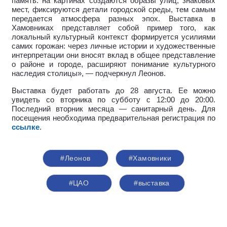
память: на картинах создаются образы улиц, знаковых
мест, фиксируются детали городской среды, тем самым
передается атмосфера разных эпох.
Выставка в
Хамовниках представляет собой пример того, как
локальный культурный контекст формируется усилиями
самих горожан: через личные истории и художественные
интерпретации они вносят вклад в общее представление
о районе и городе, расширяют понимание культурного
наследия столицы», — подчеркнул Леонов.
Выставка будет работать до 28 августа. Ее можно
увидеть со вторника по субботу с 12:00 до 20:00.
Последний вторник месяца — санитарный день. Для
посещения необходима предварительная регистрация по
ссылке
.
#Леонов
#Хамовники
#ЦАО
#выставка