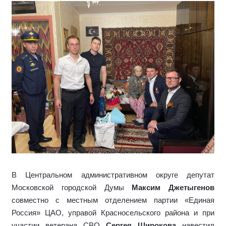
В Центральном административном округе депутат
Московской городской
Д
умы
Максим Джетыгенов
совместно с местным отделением партии «Единая
Россия» ЦАО, управой Красносельского района и при
участии ветерана СВО
Сергея Широкова
навестил