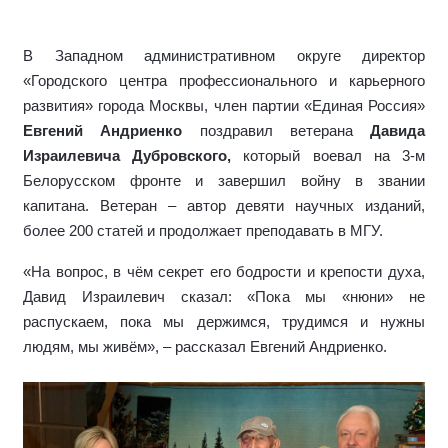
В Западном административном округе директор
«Городского центра профессионального и карьерного
развития» города Москвы, член партии «Единая Россия»
Евгений Андриенко
поздравил ветерана
Давида
Израилевича Дубровского,
который воевал на 3-м
Белорусском фронте и завершил войну в звании
капитана.
Ветеран –
автор девяти научных
изданий
,
более 200 статей и продолжает преподавать в МГУ.
«На вопрос, в чём секрет его бодрости и крепости духа,
Давид Израилевич сказал: «Пока мы «нюни» не
распускаем, пока мы держимся, трудимся и нужны
людям, мы живём»,
–
рассказал Евгений Андриенко.