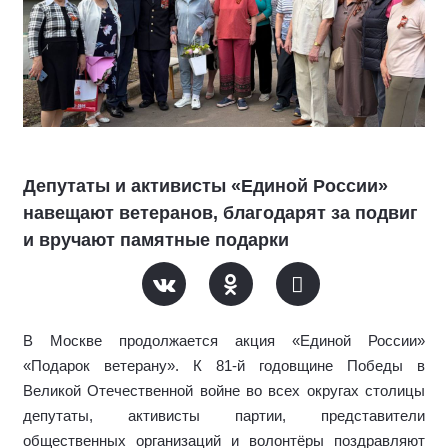
Депутаты и активисты «Единой России»
навещают ветеранов, благодарят за подвиг
и вручают памятные подарки
В Москве про
должается
акция «Единой России»
«Подарок ветерану»
. К
81-й годовщине Победы в
Великой Отечественной войне
в
о всех округах столицы
депутаты, активисты партии, представители
общественных организаций и волонтёры поздравляют