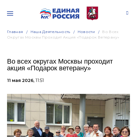
Главная
Наша Деятельность
Новости
Во Всех
Округах Москвы Проходит Акция «Подарок Ветерану»
Во всех округах Москвы проходит
акция «Подарок ветерану»
11 мая 2026,
11:51