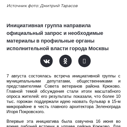
Источник фото: Дмитрий Тарасов
Инициативная группа направила
официальный запрос и необходимые
материалы в профильные органы
исполнительной власти города Москвы
7 августа состоялась встреча инициативной группы с
муниципальными депутатами, общественниками и
представителями Совета ветеранов района Крюково.
Главной темой обсуждения стали итоги масштабного
опроса жителей: его результаты показали, что более 10
тыс. горожан поддержали идею назвать бульвар в 15-м
микрорайоне в честь главного архитектора Зеленограда
Игоря Покровского.
Впервые эта инициатива была озвучена 16 июня во
время рабочей встречи в управе района Крюково. Для