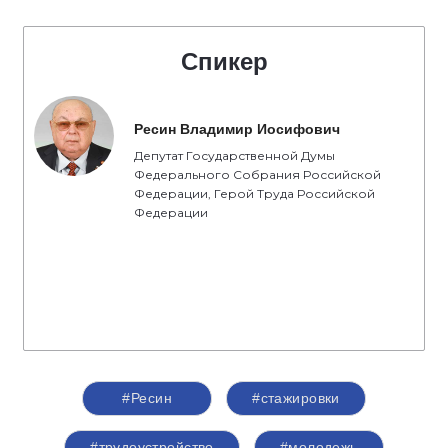
Спикер
Ресин Владимир Иосифович
Депутат Государственной Думы
Федерального Собрания Российской
Федерации, Герой Труда Российской
Федерации
#Ресин
#стажировки
#трудоустройство
#молодежь