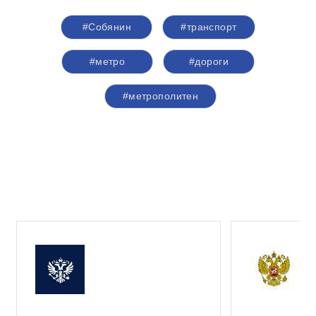
#Собянин
#транспорт
#метро
#дороги
#метрополитен