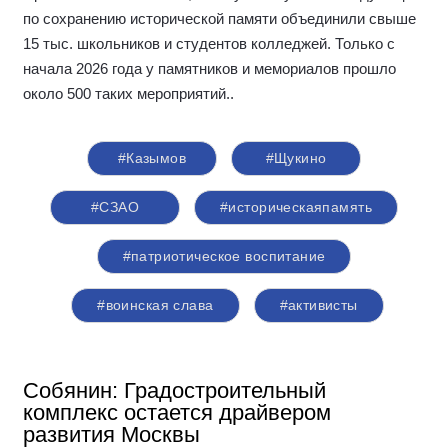
по сохранению исторической памяти объединили свыше
15 тыс. школьников и студентов колледжей. Только с
начала 2026 года у памятников и мемориалов прошло
около 500 таких мероприятий.
.
#Казымов
#Щукино
#СЗАО
#историческаяпамять
#патриотическое воспитание
#воинская слава
#активисты
Собянин: Градостроительный
комплекс остается драйвером
развития Москвы