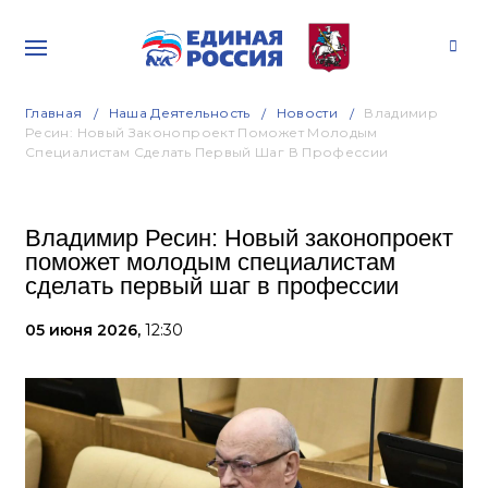
Главная
Наша Деятельность
Новости
Владимир
Ресин: Новый Законопроект Поможет Молодым
Специалистам Сделать Первый Шаг В Профессии
Владимир Ресин: Новый законопроект
поможет молодым специалистам
сделать первый шаг в профессии
05 июня 2026,
12:30