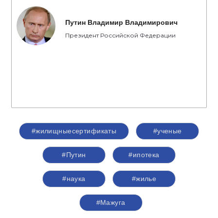
Путин Владимир Владимирович
Президент Российской Федерации
#жилищныесертификаты
#ученые
#Путин
#ипотека
#наука
#жилье
#Мажуга