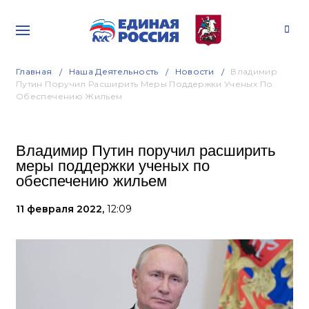
Главная
Наша Деятельность
Новости
Владимир
Путин Поручил Расширить Меры Поддержки Ученых По
Обеспечению Жильем
Владимир Путин поручил расширить
меры поддержки ученых по
обеспечению жильем
11 февраля 2022,
12:09