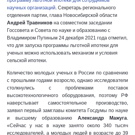
программу льготной ипотеки для сотрудников
научных организаций
. Секретарь регионального
отделения партии, глава Новосибирской области
Андрей Травников
на совместном заседании
Госсовета и Совета по науке и образованию с
Владимиром Путиным 24 декабря 2021 года отметил,
что для запуска программы льготной ипотеки для
ученых можно использовать механизм и условия
сельской ипотеки.
Количество молодых ученых в России по сравнению
с прошлыми годами возросло, однако исследователи
столкнулись с проблемами поставок
высокотехнологичного оборудования, поэтому РФ
наверстывает самостоятельное производство,
заявил первый замглавы комитета Госдумы по науке
и высшему образованию
Александр Мажуга
.
«Сейчас у нас в науке занято около 340 тысяч
исследователей, а молодых людей в возрасте до 39