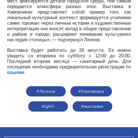
мест, фиксируются детали городской среды, тем самым
передается атмосфера разных эпох.
Выставка в
Хамовниках представляет собой пример того, как
локальный культурный контекст формируется усилиями
самих горожан: через личные истории и художественные
интерпретации они вносят вклад в общее представление
о районе и городе, расширяют понимание культурного
наследия столицы», — подчеркнул Леонов.
Выставка будет работать до 28 августа. Ее можно
увидеть со вторника по субботу с 12:00 до 20:00.
Последний вторник месяца — санитарный день. Для
посещения необходима предварительная регистрация по
ссылке
.
#Леонов
#Хамовники
#ЦАО
#выставка