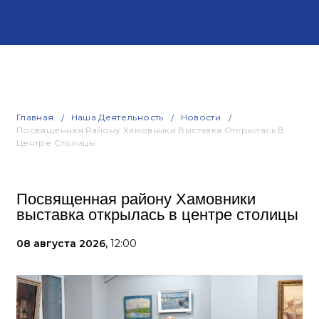
Главная
Наша Деятельность
Новости
Посвященная Району Хамовники Выставка Открылась В
Центре Столицы
Посвященная району Хамовники
выставка открылась в центре столицы
08 августа 2026,
12:00