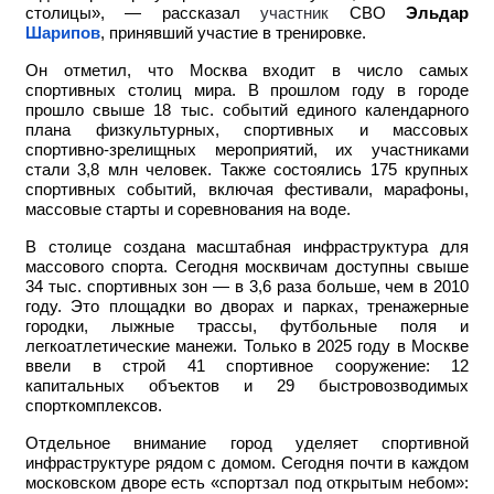
столицы», — рассказал
участник
СВО
Эльдар
Шарипов
, принявший участие в тренировке.
Он отметил, что Москва входит в число самых
спортивных столиц мира. В прошлом году в городе
прошло свыше 18 тыс. событий единого календарного
плана физкультурных, спортивных и массовых
спортивно-зрелищных мероприятий, их участниками
стали 3,8 млн человек. Также состоялись 175 крупных
спортивных событий, включая фестивали, марафоны,
массовые старты и соревнования на воде.
В столице создана масштабная инфраструктура для
массового спорта. Сегодня москвичам доступны свыше
34 тыс. спортивных зон — в 3,6 раза больше, чем в 2010
году. Это площадки во дворах и парках, тренажерные
городки, лыжные трассы, футбольные поля и
легкоатлетические манежи. Только в 2025 году в Москве
ввели в строй 41 спортивное сооружение: 12
капитальных объектов и 29 быстровозводимых
спорткомплексов.
Отдельное внимание город уделяет спортивной
инфраструктуре рядом с домом. Сегодня почти в каждом
московском дворе есть «спортзал под открытым небом»: