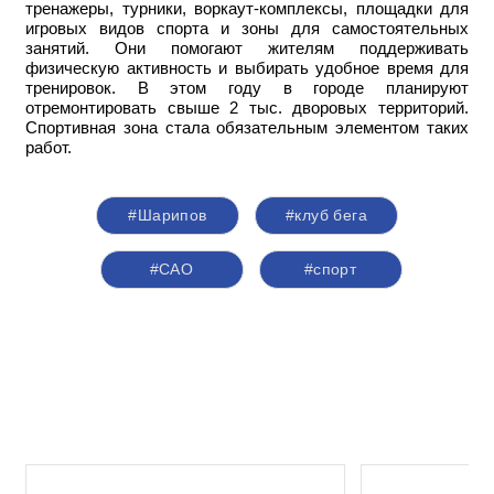
тренажеры, турники, воркаут-комплексы, площадки для
игровых видов спорта и зоны для самостоятельных
занятий. Они помогают жителям поддерживать
физическую активность и выбирать удобное время для
тренировок. В этом году в городе планируют
отремонтировать свыше 2 тыс. дворовых территорий.
Спортивная зона стала обязательным элементом таких
работ.
#Шарипов
#клуб бега
#САО
#спорт