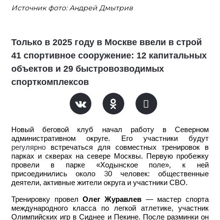
Источник фото: Андрей Дмытрив
Только в 2025 году в Москве ввели в строй
41 спортивное сооружение: 12 капитальных
объектов и 29 быстровозводимых
спорткомплексов
Новый беговой клуб начал работу в Северном
административном округе. Его участники будут
регулярно
встречаться для совместных тренировок в
парках и скверах на севере Москвы. Первую пробежку
провели в парке «Ходынское поле», к ней
присоединились около
3
0 человек: общественные
деятели, активные жители округа и участники СВО.
Тренировку провел
Олег Журавлев
— мастер спорта
международного класса по легкой атлетике, участник
Олимпийских игр в Сиднее и Пекине. После разминки он