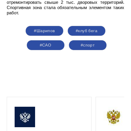
отремонтировать свыше 2 тыс. дворовых территорий.
Спортивная зона стала обязательным элементом таких
работ.
#Шарипов
#клуб бега
#САО
#спорт