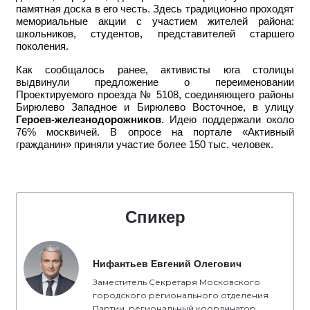
памятная доска в его честь. Здесь традиционно проходят
мемориальные акции с участием жителей района:
школьников, студентов, представителей старшего
поколения.
Как сообщалось ранее, активисты юга столицы
выдвинули предложение о переименовании
Проектируемого проезда № 5108, соединяющего районы
Бирюлево Западное и Бирюлево Восточное, в улицу
Героев-железнодорожников
. Идею поддержали около
76% москвичей. В опросе на портале «Активный
гражданин» приняли участие более 150 тыс. человек.
Спикер
Нифантьев Евгений Олегович
Заместитель Секретаря Московского
городского регионального отделения
Партии, региональный координатор