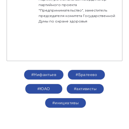
партийного проекта
"Предпринимательство", заместитель
председателя комитета Государственной
Думы по охране здоровья
#Нифантьев
#Братеево
#ЮАО
#активисты
#инициативы