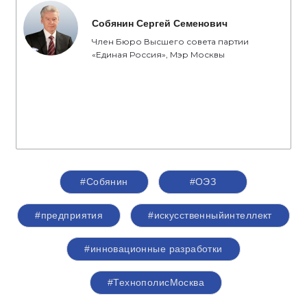
Собянин Сергей Семенович
Член Бюро Высшего совета партии
«Единая Россия», Мэр Москвы
#Собянин
#ОЭЗ
#предприятия
#искусственныйинтеллект
#инновационные разработки
#ТехнополисМосква