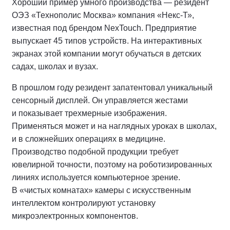
Хороший пример умного производства — резидент
ОЭЗ «Технополис Москва» компания «Некс-Т»,
известная под брендом NexTouch. Предприятие
выпускает 45 типов устройств. На интерактивных
экранах этой компании могут обучаться в детских
садах, школах и вузах.
В прошлом году резидент запатентовал уникальный
сенсорный дисплей. Он управляется жестами
и показывает трехмерные изображения.
Применяться может и на наглядных уроках в школах,
и в сложнейших операциях в медицине.
Производство подобной продукции требует
ювелирной точности, поэтому на роботизированных
линиях используется
компьютерное зрение
.
В «чистых комнатах» камеры с искусственным
интеллектом контролируют установку
микроэлектронных компонентов.