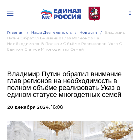
Главная
Наша Деятельность
Новости
Владимир
Путин Обратил Внимание Глав Регионов На
Необходимость В Полном Объёме Реализовать Указ О
Едином Статусе Многодетных Семей
Владимир Путин обратил внимание
глав регионов на необходимость в
полном объёме реализовать Указ о
едином статусе многодетных семей
20 декабря 2024,
18:08