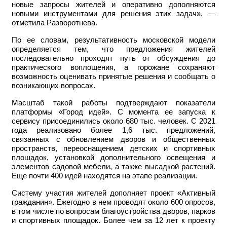
новые запросы жителей и оперативно дополняются
новыми инструментами для решения этих задач», —
отметила Разворотнева.
По ее словам, результативность московской модели
определяется тем, что предложения жителей
последовательно проходят путь от обсуждения до
практического воплощения, а горожане сохраняют
возможность оценивать принятые решения и сообщать о
возникающих вопросах.
Масштаб такой работы подтверждают показатели
платформы «Город идей». С момента ее запуска к
сервису присоединились около 680 тыс. человек. С 2021
года реализовано более 1,6 тыс. предложений,
связанных с обновлением дворов и общественных
пространств, переоснащением детских и спортивных
площадок, установкой дополнительного освещения и
элементов садовой мебели, а также высадкой растений.
Еще почти 400 идей находятся на этапе реализации.
Систему участия жителей дополняет проект «Активный
гражданин». Ежегодно в нем проводят около 600 опросов,
в том числе по вопросам благоустройства дворов, парков
и спортивных площадок. Более чем за 12 лет к проекту