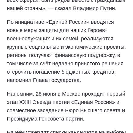
всех сферах, быть рядом вместе с гражданами
нашей страны», — сказал Владимир Путин.
По инициативе «Единой России» вводятся
новые меры защиты для наших Героев-
военнослужащих и их семей, реализуются
крупные социальные и экономические проекты,
регионы получают финансовую поддержку, в
том числе за счёт недавно принятого решения
отсрочить погашение бюджетных кредитов,
напомнил Глава государства.
Напомним, 28 июня в Москве проходит первый
этап XXIII Съезда партии «Единая Россия» и
совместное заседание Бюро Высшего совета и
Президиума Генсовета партии.
На нём утвердят списки кандидатов на выборы