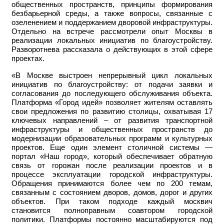
общественных пространств, принципы формирования
безбарьерной среды, а также вопросы, связанные с
озеленением и поддержанием дворовой инфраструктуры.
Отдельно на встрече рассмотрели опыт Москвы в
реализации локальных инициатив по благоустройству.
Разворотнева рассказала о действующих в этой сфере
проектах.
«В Москве выстроен непрерывный цикл локальных
инициатив по благоустройству: от подачи заявки и
согласования до последующего обслуживания объекта.
Платформа «Город идей» позволяет жителям оставлять
свои предложения по развитию столицы, охватывая 17
ключевых направлений – от развития транспортной
инфраструктуры и общественных пространств до
модернизации образовательных программ и культурных
проектов. Еще один элемент столичной системы —
портал «Наш город», который обеспечивает обратную
связь от горожан после реализации проектов и в
процессе эксплуатации городской инфраструктуры.
Обращения принимаются более чем по 200 темам,
связанным с состоянием дворов, домов, дорог и других
объектов. При таком подходе каждый москвич
становится полноправным соавтором городской
политики. Платформы постоянно масштабируются под