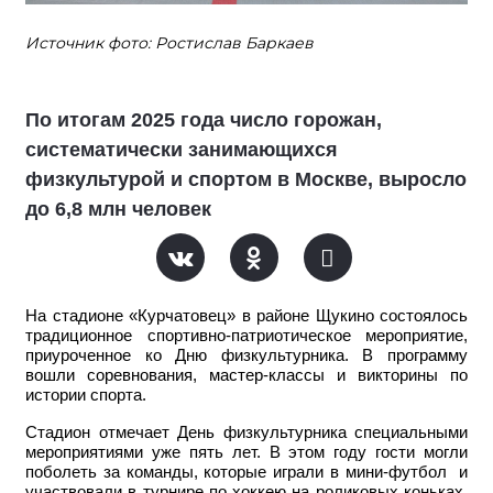
Источник фото: Ростислав Баркаев
По итогам 2025 года число горожан,
систематически занимающихся
физкультурой и спортом в Москве, выросло
до 6,8 млн человек
На стадионе «Курчатовец» в районе Щукино состоялось
традиционное спортивно-патриотическое мероприятие,
приуроченное ко Дню физкультурника. В программу
вошли соревнования, мастер-классы и викторины по
истории спорта.
Стадион отмечает День физкультурника специальными
мероприятиями уже пять лет. В этом году гости могли
поболеть за команды, которые играли в мини-футбол и
участвовали в турнире по хоккею на роликовых коньках.