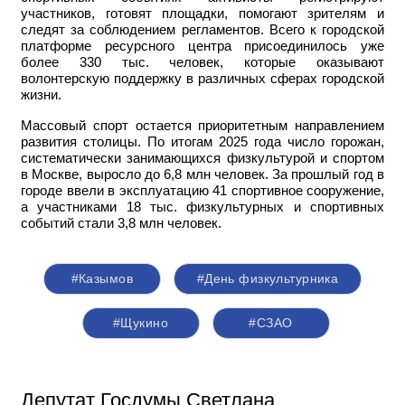
участников, готовят площадки, помогают зрителям и
следят за соблюдением регламентов. Всего к городской
платформе ресурсного центра присоединилось уже
более 330 тыс. человек, которые оказывают
волонтерскую поддержку в различных сферах городской
жизни.
Массовый спорт остается приоритетным направлением
развития столицы. По итогам 2025 года число горожан,
систематически занимающихся физкультурой и спортом
в Москве, выросло до 6,8 млн человек. За прошлый год в
городе ввели в эксплуатацию 41 спортивное сооружение,
а участниками 18 тыс. физкультурных и спортивных
событий стали 3,8 млн человек.
#Казымов
#День физкультурника
#Щукино
#СЗАО
Депутат Госдумы Светлана