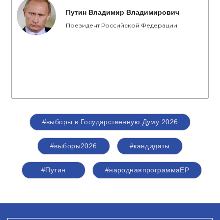
Путин Владимир Владимирович
Президент Российской Федерации
#выборы в Государственную Думу 2026
#выборы2026
#кандидаты
#Путин
#народнаяпрограммаЕР