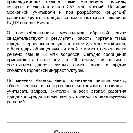
присоединились свыше семи миллионов человек,
которые высказали около 357 млн мнений. Позицию
москвичей учитывали и при разработке концепций
развития крупных общественных пространств, включая
ВДНХ и парк «Яуза».
О востребованности механизмов обратной связи
свидетельствуют и результаты работы портала «Наш
город». Сервисом пользуются более 2,5 млн москвичей,
а благодаря обращениям жителей с момента его запуска
решено свыше 13 млн вопросов. Сегодня сообщения
принимаются более чем по 200 темам, связанным с
состоянием дворов, жилых домов, дорог и других
объектов городской инфраструктуры.
По мнению Разворотневой, сочетание инициативных,
общественных и контрольных механизмов позволяет
учитывать запросы жителей на всех этапах развития
городской среды и повышает устойчивость реализуемых
решений.
Спикер