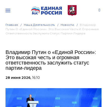
Главная
Наша Деятельность
Новости
Владимир
Путин О «Единой России»: Это Высокая Честь И Огромная
Ответственность Заслужить Статус Партии-Лидера
Владимир Путин о «Единой России»:
Это высокая честь и огромная
ответственность заслужить статус
партии-лидера
28 июня 2026,
16:10