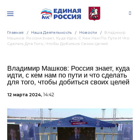
Главная
Наша Деятельность
Новости
Владимир
Машков: Россия Знает, Куда Идти, С Кем Нам По Пути И Что
Сделать Для Того, Чтобы Добиться Своих Целей
Владимир Машков: Россия знает, куда
идти, с кем нам по пути и что сделать
для того, чтобы добиться своих целей
12 марта 2024,
14:42