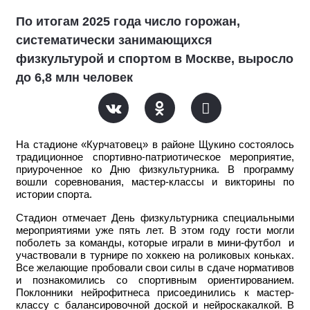
По итогам 2025 года число горожан,
систематически занимающихся
физкультурой и спортом в Москве, выросло
до 6,8 млн человек
На стадионе «Курчатовец» в районе Щукино состоялось
традиционное спортивно-патриотическое мероприятие,
приуроченное ко Дню физкультурника. В программу
вошли соревнования, мастер-классы и викторины по
истории спорта.
Стадион отмечает День физкультурника специальными
мероприятиями уже пять лет. В этом году гости могли
поболеть за команды, которые играли в мини-футбол и
участвовали в турнире по хоккею на роликовых коньках.
Все желающие пробовали свои силы в сдаче нормативов
и познакомились со спортивным ориентированием.
Поклонники нейрофитнеса присоединились к мастер-
классу с балансировочной доской и нейроскакалкой. В