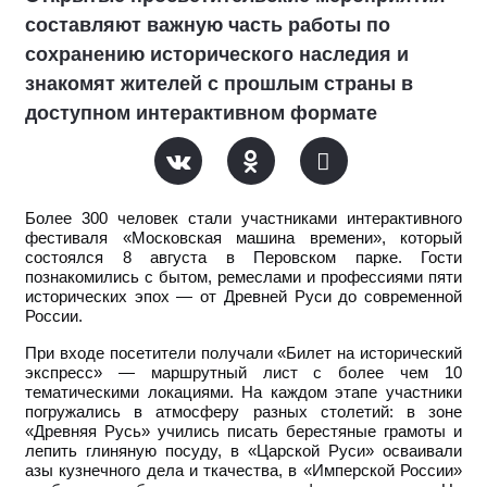
составляют важную часть работы по
сохранению исторического наследия и
знакомят жителей с прошлым страны в
доступном интерактивном формате
Более 300 человек стали участниками интерактивного
фестиваля «Московская машина времени», который
состоялся 8 августа в Перовском парке. Гости
познакомились с бытом, ремеслами и профессиями пяти
исторических эпох — от Древней Руси до современной
России.
При входе посетители получали «Билет на исторический
экспресс» — маршрутный лист с более чем 10
тематическими локациями. На каждом этапе участники
погружались в атмосферу разных столетий: в зоне
«Древняя Русь» учились писать берестяные грамоты и
лепить глиняную посуду, в «Царской Руси» осваивали
азы кузнечного дела и ткачества, в «Имперской России»