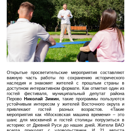
Открытые просветительские мероприятия составляют
важную часть работы по сохранению исторического
наследия и знакомят жителей с прошлым страны в
доступном интерактивном формате. Как отметил один из
гостей фестиваля, муниципальный депутат района
Перово
Николай Зимин
, такие программы пользуются
устойчивым интересом у жителей Восточного округа и
привлекают гостей разных возрастов.
«Такие
мероприятия как «Московская машина времени» – это
шанс для москвичей и гостей столицы погрузиться в
историю: от Древней Руси до наших дней. Жители ВАО
всегда приходят с удовольствием. И 21 августа