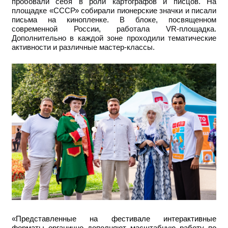
пробовали себя в роли картографов и писцов. На
площадке «СССР» собирали пионерские значки и писали
письма на кинопленке. В блоке, посвященном
современной России, работала VR-площадка.
Дополнительно в каждой зоне проходили тематические
активности и различные мастер-классы.
«
Представленные на фестивале интерактивные
форматы органично дополняют масштабную работу по