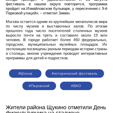
фестиваль в нашем округе повторится, программа
пройдет на Измайловском бульваре, у пересечения с 9-й
Парковой улицей», – отметил Зимин.
Москва остается одним из крупнейших мегаполисов мира
по числу музеев и выставочных залов. По итогам
прошлого года число посетителей столичных музеев
выросло почти на треть и составило около 19 млн
человек.
В
городе работает более 450 федеральных,
городских, муниципальных музейных площадок. Их
экспозиции посвящены разным периодам истории страны
и столицы, многие учреждения проводят интерактивные
программы для детей и подростков.
#Шонов
#исторический фестиваль
#Перовский
#ВАО
Жители района Щукино отметили День
физкультурника на стадионе