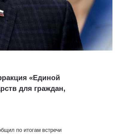
фракция «Единой
рств для граждан,
общил по итогам встречи