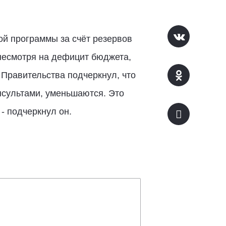
ой программы за счёт резервов
 несмотря на дефицит бюджета,
 Правительства подчеркнул, что
нсультами, уменьшаются. Это
- подчеркнул он.