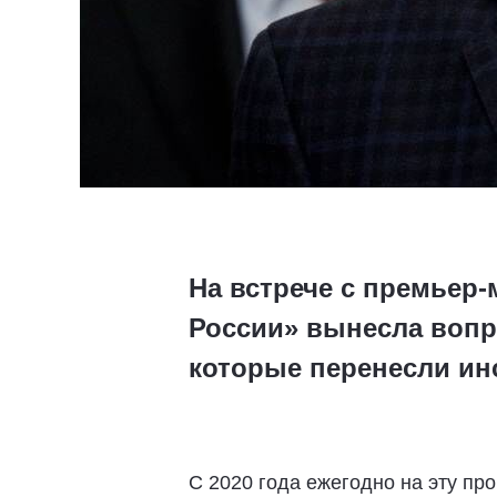
На встрече с премье
России» вынесла вопр
которые перенесли ин
С 2020 года ежегодно на эту пр