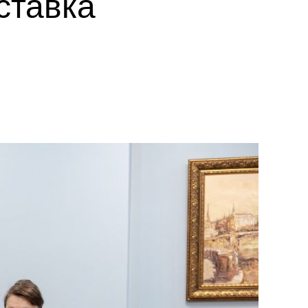
ставка