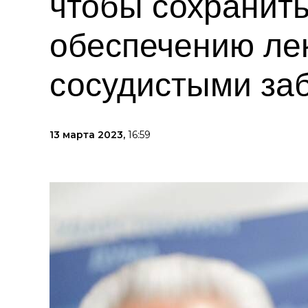
чтобы сохранит
обеспечению ле
сосудистыми за
13 марта 2023,
16:59