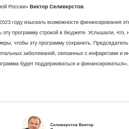
ной России»
Виктор Селиверстов
.
2023 году изыскать возможности финансирования эт
ь эту программу строкой в бюджете. Услышали, что,
еры, чтобы эту программу сохранить. Председатель
етальных заболеваний, связанных с инфарктами и и
ограмма будет поддерживаться и финансироваться», 
Селиверстов Виктор