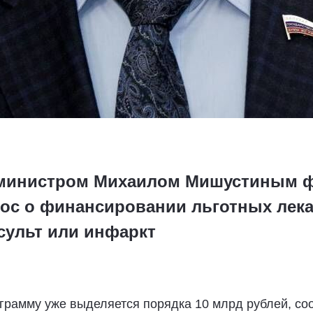
р-министром Михаилом Мишустиным 
ос о финансировании льготных лека
сульт или инфаркт
ограмму уже выделяется порядка 10 млрд рублей, со