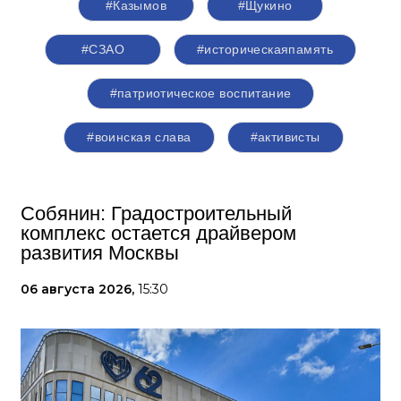
#Казымов
#Щукино
#СЗАО
#историческаяпамять
#патриотическое воспитание
#воинская слава
#активисты
Собянин: Градостроительный
комплекс остается драйвером
развития Москвы
06 августа 2026,
15:30