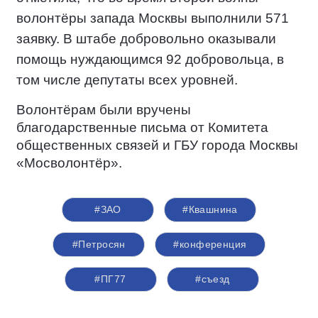
волонтёры запада Москвы выполнили 571
заявку. В штабе добровольно оказывали
помощь нуждающимся 92 добровольца, в
том числе депутаты всех уровней.
Волонтёрам были вручены
благодарственные письма от Комитета
общественных связей и ГБУ города Москвы
«Мосволонтёр».
#ЗАО
#Квашнина
#Петросян
#конференция
#ПГ77
#съезд