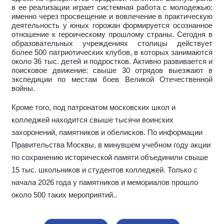
в ее реализации играет системная работа с молодежью:
именно через просвещение и вовлечение в практическую
деятельность у юных горожан формируется осознанное
отношение к героическому прошлому страны. Сегодня в
образовательных учреждениях столицы действует
более 500 патриотических клубов, в которых занимаются
около 36 тыс. детей и подростков. Активно развивается и
поисковое движение: свыше 30 отрядов выезжают в
экспедиции по местам боев Великой Отечественной
войны.
Кроме того, под патронатом московских школ и
колледжей находится свыше тысячи воинских
захоронений, памятников и обелисков. По информации
Правительства Москвы, в минувшем учебном году акции
по сохранению исторической памяти объединили свыше
15 тыс. школьников и студентов колледжей. Только с
начала 2026 года у памятников и мемориалов прошло
около 500 таких мероприятий.
.