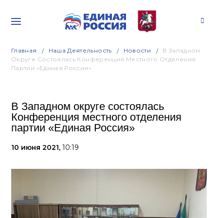
Главная
Наша Деятельность
Новости
В Западном
Округе Состоялась Конференция Местного Отделения
Партии «Единая Россия»
В Западном округе состоялась
Конференция местного отделения
партии «Единая Россия»
10 июня 2021,
10:19