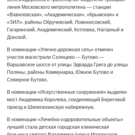
линия Московского метрополитена — станции
«Вавиловская», «Академическая», «Крымская» и
«ЗИЛ», районы Обручевский, Ломоносовский,
Гагаринский, Академический, Котловка, Нагорный и
Донской.
В номинации «Улично-дорожная сеть» отмечен
участок магистрали Солнцево — Бутово —
Варшавское шоссе от улицы Эдварда Грига до улицы
Поляны, районы Коммунарка, Южное Бутово и
Северное Бутово.
В номинации «Искусственные сооружения» выделен
мост Академика Королева, соединяющий Береговой
проезд и Шелепихинскую набережную.
В номинации «Лечебно-оздоровительные объекты»
лучшей стала детская городская клиническая
больница святого Владимира (улица Матросская