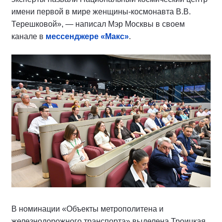
имени первой в мире женщины-космонавта В.В.
Терешковой», — написал Мэр Москвы в своем
канале в
мессенджере «Макс»
.
В номинации «Объекты метрополитена и
железнодорожного транспорта» выделена Троицкая