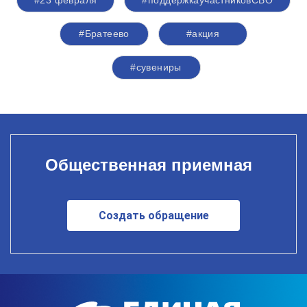
#Братеево
#акция
#сувениры
Общественная приемная
Создать обращение