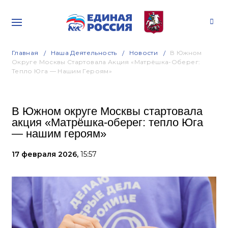
Главная
Наша Деятельность
Новости
В Южном
Округе Москвы Стартовала Акция «Матрёшка-Оберег:
Тепло Юга — Нашим Героям»
В Южном округе Москвы стартовала
акция «Матрёшка-оберег: тепло Юга
— нашим героям»
17 февраля 2026,
15:57