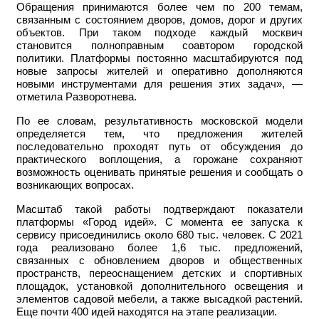
Обращения принимаются более чем по 200 темам,
связанным с состоянием дворов, домов, дорог и других
объектов. При таком подходе каждый москвич
становится полноправным соавтором городской
политики. Платформы постоянно масштабируются под
новые запросы жителей и оперативно дополняются
новыми инструментами для решения этих задач», —
отметила Разворотнева.
По ее словам, результативность московской модели
определяется тем, что предложения жителей
последовательно проходят путь от обсуждения до
практического воплощения, а горожане сохраняют
возможность оценивать принятые решения и сообщать о
возникающих вопросах.
Масштаб такой работы подтверждают показатели
платформы «Город идей». С момента ее запуска к
сервису присоединились около 680 тыс. человек. С 2021
года реализовано более 1,6 тыс. предложений,
связанных с обновлением дворов и общественных
пространств, переоснащением детских и спортивных
площадок, установкой дополнительного освещения и
элементов садовой мебели, а также высадкой растений.
Еще почти 400 идей находятся на этапе реализации.