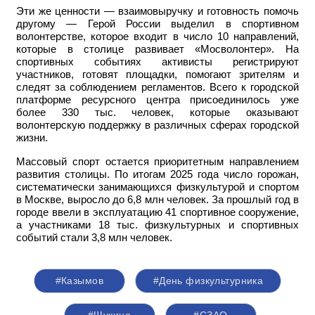
Эти же ценности — взаимовыручку и готовность помочь
другому — Герой России выделил в спортивном
волонтерстве, которое входит в число 10 направлений,
которые в столице развивает «Мосволонтер». На
спортивных событиях активисты регистрируют
участников, готовят площадки, помогают зрителям и
следят за соблюдением регламентов. Всего к городской
платформе ресурсного центра присоединилось уже
более 330 тыс. человек, которые оказывают
волонтерскую поддержку в различных сферах городской
жизни.
Массовый спорт остается приоритетным направлением
развития столицы. По итогам 2025 года число горожан,
систематически занимающихся физкультурой и спортом
в Москве, выросло до 6,8 млн человек. За прошлый год в
городе ввели в эксплуатацию 41 спортивное сооружение,
а участниками 18 тыс. физкультурных и спортивных
событий стали 3,8 млн человек.
#Казымов
#День физкультурника
#Щукино
#СЗАО