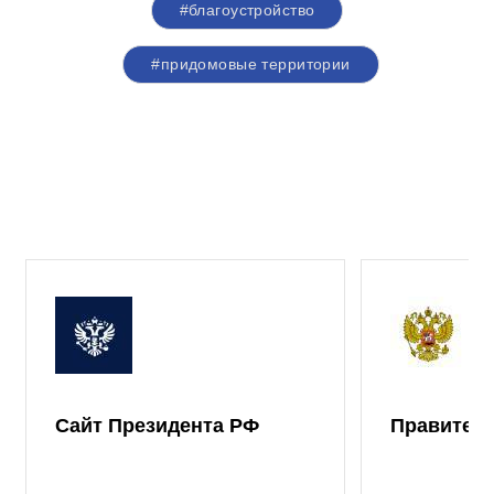
#благоустройство
#придомовые территории
Сайт Президента РФ
Правител