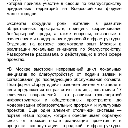
которая приняла участие в сессии по благоустройству
придомовых территорий на Всероссийском форуме
малых городов.
Эксперты обсудили роль жителей в развитии
общественных пространств, принципы формирования
безбарьерной среды, а также вопросы, связанные с
озеленением и поддержанием дворовой инфраструктуры.
Отдельно на встрече рассмотрели опыт Москвы в
реализации локальных инициатив по благоустройству.
Разворотнева рассказала о действующих в этой сфере
проектах.
«В Москве выстроен непрерывный цикл локальных
инициатив по благоустройству: от подачи заявки и
согласования до последующего обслуживания объекта.
Платформа «Город идей» позволяет жителям оставлять
свои предложения по развитию столицы, охватывая 17
ключевых направлений – от развития транспортной
инфраструктуры и общественных пространств до
модернизации образовательных программ и культурных
проектов. Еще один элемент столичной системы —
портал «Наш город», который обеспечивает обратную
связь от горожан после реализации проектов и в
процессе эксплуатации городской инфраструктуры.