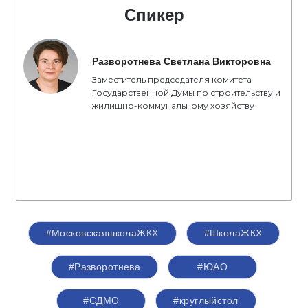
Спикер
Разворотнева Светлана Викторовна
Заместитель председателя комитета
Государственной Думы по строительству и
жилищно-коммунальному хозяйству
#МосковскаяшколаЖКХ
#ШколаЖКХ
#Разворотнева
#ЮАО
#СДМО
#круглыйстол