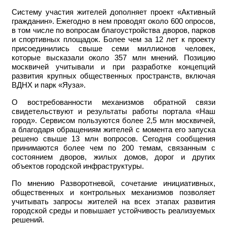
Систему участия жителей дополняет проект «Активный
гражданин». Ежегодно в нем проводят около 600 опросов,
в том числе по вопросам благоустройства дворов, парков
и спортивных площадок. Более чем за 12 лет к проекту
присоединились свыше семи миллионов человек,
которые высказали около 357 млн мнений. Позицию
москвичей учитывали и при разработке концепций
развития крупных общественных пространств, включая
ВДНХ и парк «Яуза».
О востребованности механизмов обратной связи
свидетельствуют и результаты работы портала «Наш
город». Сервисом пользуются более 2,5 млн москвичей,
а благодаря обращениям жителей с момента его запуска
решено свыше 13 млн вопросов. Сегодня сообщения
принимаются более чем по 200 темам, связанным с
состоянием дворов, жилых домов, дорог и других
объектов городской инфраструктуры.
По мнению Разворотневой, сочетание инициативных,
общественных и контрольных механизмов позволяет
учитывать запросы жителей на всех этапах развития
городской среды и повышает устойчивость реализуемых
решений.