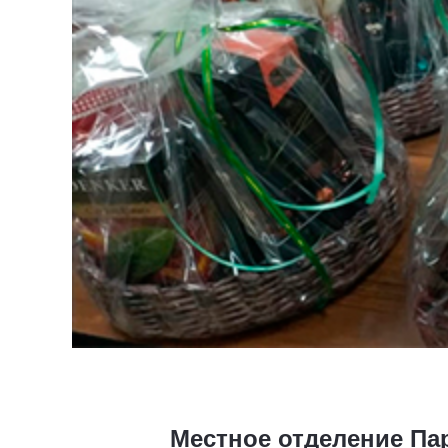
Местное отделение Па