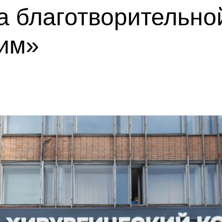
а благотворительно
им»