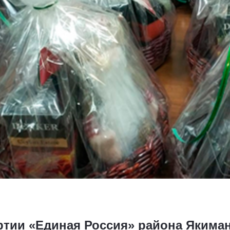
ртии «Единая Россия» района Якима