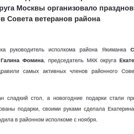
руга Москвы организовало празднов
в Совета ветеранов района
ка руководитель исполкома района Якиманка
С
а
Галина Фомина
, председатель МКК округа
Екат
равили самых активных членов районного Сове
ан сладкий стол, а новогодние подарки стали пр
кованы подарки, своими руками сделала Екатерина
одила в районном исполкоме с ноября.