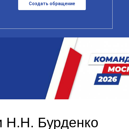
Создать обращение
 Н.Н. Бурденко