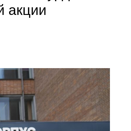
й акции