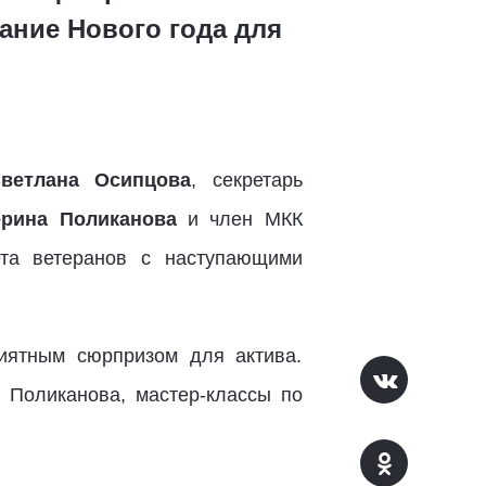
ание Нового года для
ветлана Осипцова
, секретарь
ерина Поликанова
и член МКК
та ветеранов с наступающими
иятным сюрпризом для актива.
 Поликанова, мастер-классы по