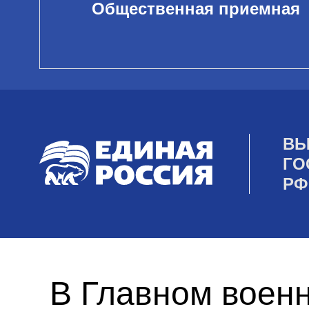
Общественная приемная
ВЫ
ГО
РФ
В Главном военн