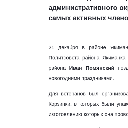
административного ок
самых активных члено
21 декабря в районе Якиман
Политсовета района Якиманк
района
Иван Помянский
позд
новогодними праздниками.
Для ветеранов был организов
Корзинки, в которых были упа
изготовлению которых она пров