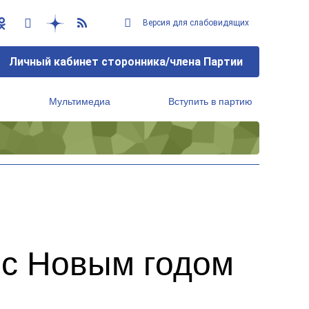
Версия для слабовидящих
Личный кабинет сторонника/члена Партии
Мультимедиа
Вступить в партию
Региональный исполнительный комитет
 с Новым годом