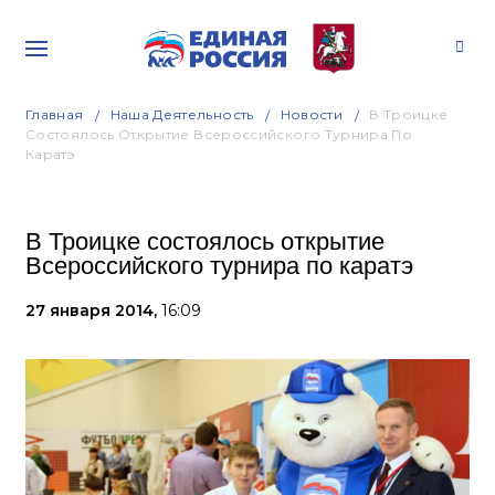
Главная
Наша Деятельность
Новости
В Троицке
Состоялось Открытие Всероссийского Турнира По
Каратэ
В Троицке состоялось открытие
Всероссийского турнира по каратэ
27 января 2014,
16:09