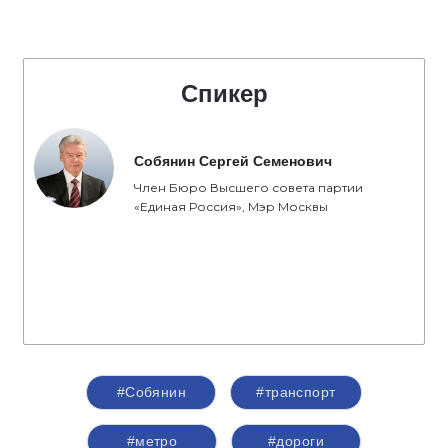
Спикер
Собянин Сергей Семенович
Член Бюро Высшего совета партии
«Единая Россия», Мэр Москвы
#Собянин
#транспорт
#метро
#дороги