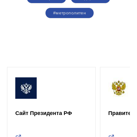
#метрополитен
Сайт Президента РФ
Правител