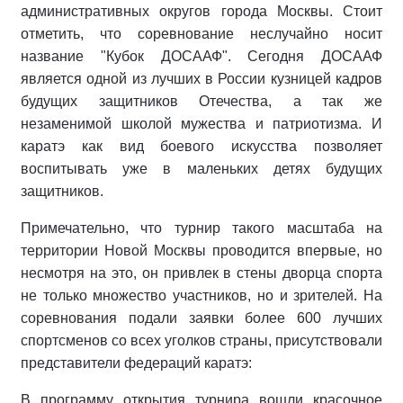
административных округов города Москвы. Стоит
отметить, что соревнование неслучайно носит
название "Кубок ДОСААФ". Сегодня ДОСААФ
является одной из лучших в России кузницей кадров
будущих защитников Отечества, а так же
незаменимой школой мужества и патриотизма. И
каратэ как вид боевого искусства позволяет
воспитывать уже в маленьких детях будущих
защитников.
Примечательно, что турнир такого масштаба на
территории Новой Москвы проводится впервые, но
несмотря на это, он привлек в стены дворца спорта
не только множество участников, но и зрителей. На
соревнования подали заявки более 600 лучших
спортсменов со всех уголков страны, присутствовали
представители федераций каратэ:
В программу открытия турнира вошли красочное