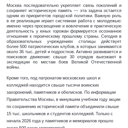
Москва последовательно укрепляет связь поколений и
сохраняет историческую память — эта задача остается
одним из приоритетов городской политики. Важную роль
в ее реализации играет системная работа с молодежью:
именно через просвещение и вовлечение в практическую
деятельность у юных горожан формируется осознанное
отношение к героическому прошлому страны. Сегодня в
образовательных учреждениях столицы действует
более 500 патриотических клубов, в которых занимаются
около 36 тыс. детей и подростков. Активно развивается и
поисковое движение: свыше 30 отрядов выезжают в
экспедиции по местам боев Великой Отечественной
войны.
Кроме того, под патронатом московских школ и
колледжей находится свыше тысячи воинских
захоронений, памятников и обелисков. По информации
Правительства Москвы, в минувшем учебном году акции
по сохранению исторической памяти объединили свыше
15 тыс. школьников и студентов колледжей. Только с
начала 2026 года у памятников и мемориалов прошло