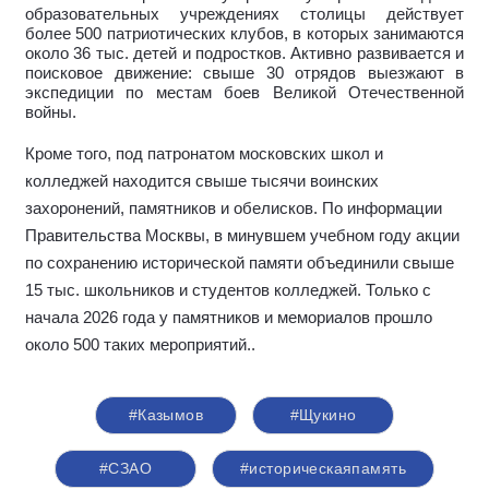
образовательных учреждениях столицы действует
более 500 патриотических клубов, в которых занимаются
около 36 тыс. детей и подростков. Активно развивается и
поисковое движение: свыше 30 отрядов выезжают в
экспедиции по местам боев Великой Отечественной
войны.
Кроме того, под патронатом московских школ и
колледжей находится свыше тысячи воинских
захоронений, памятников и обелисков. По информации
Правительства Москвы, в минувшем учебном году акции
по сохранению исторической памяти объединили свыше
15 тыс. школьников и студентов колледжей. Только с
начала 2026 года у памятников и мемориалов прошло
около 500 таких мероприятий.
.
#Казымов
#Щукино
#СЗАО
#историческаяпамять