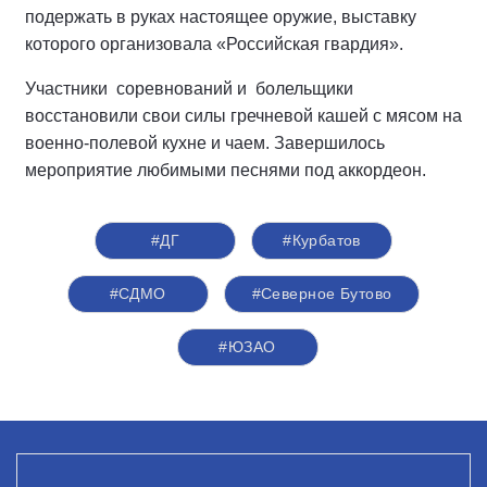
подержать в руках настоящее оружие, выставку
которого организовала «Российская гвардия».
Участники соревнований и болельщики
восстановили свои силы гречневой кашей с мясом на
военно-полевой кухне и чаем. Завершилось
мероприятие любимыми песнями под аккордеон.
#ДГ
#Курбатов
#СДМО
#Северное Бутово
#ЮЗАО