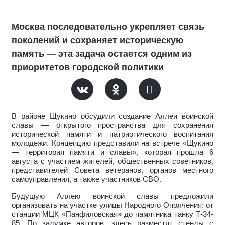
Москва последовательно укрепляет связь
поколений и сохраняет историческую
память — эта задача остается одним из
приоритетов городской политики
В районе Щукино обсудили создание Аллеи воинской
славы — открытого пространства для сохранения
исторической памяти и патриотического воспитания
молодежи. Концепцию представили на встрече «Щукино
— территория памяти и славы», которая прошла 6
августа с участием жителей, общественных советников,
представителей Совета ветеранов, органов местного
самоуправления, а также участников СВО.
Будущую Аллею воинской славы предложили
организовать на участке улицы Народного Ополчения: от
станции МЦК «Панфиловская» до памятника танку Т-34-
85. По задумке авторов, здесь разместят стенды с