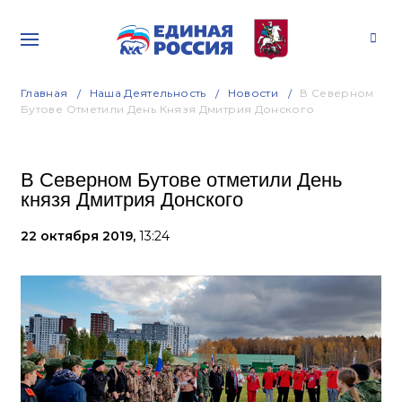
Главная
Наша Деятельность
Новости
В Северном
Бутове Отметили День Князя Дмитрия Донского
В Северном Бутове отметили День
князя Дмитрия Донского
22 октября 2019,
13:24