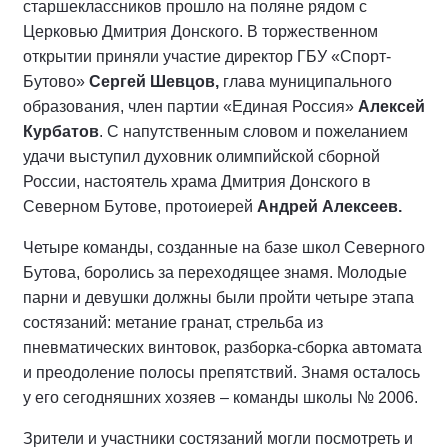
старшеклассников прошло на поляне рядом с
Церковью Дмитрия Донского. В торжественном
открытии приняли участие директор ГБУ «Спорт-
Бутово»
Сергей Шевцов,
глава муниципального
образования, член партии «Единая Россия»
Алексей
Курбатов
. С напутственным словом и пожеланием
удачи выступил духовник олимпийской сборной
России, настоятель храма Дмитрия Донского в
Северном Бутове, протоиерей
Андрей Алексеев.
Четыре команды, созданные на базе школ Северного
Бутова, боролись за переходящее знамя. Молодые
парни и девушки должны были пройти четыре этапа
состязаний: метание гранат, стрельба из
пневматических винтовок, разборка-сборка автомата
и преодоление полосы препятствий. Знамя осталось
у его сегодняшних хозяев – команды школы № 2006.
Зрители и участники состязаний могли посмотреть и