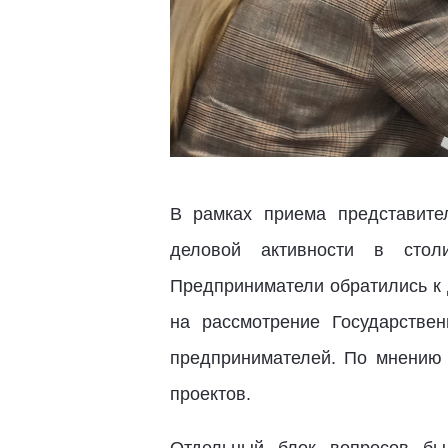
В рамках приема представите
деловой активности в стол
Предприниматели обратились к 
на рассмотрение Государстве
предпринимателей. По мнению 
проектов.
Отдельный блок вопросов бы