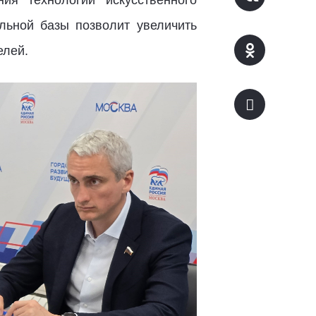
ельной базы позволит увеличить
елей.