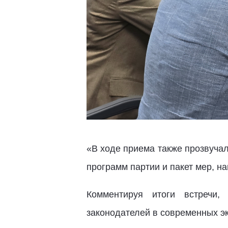
«В ходе приема также прозвуча
программ партии и пакет мер, н
Комментируя итоги встречи,
законодателей в современных э