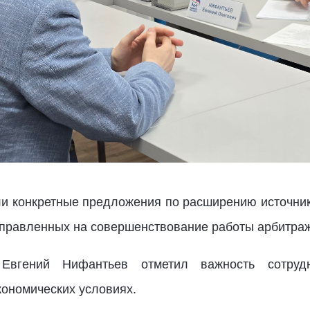
ли конкретные предложения по расширению источн
аправленных на совершенствование работы арбитраж
 Евгений Нифантьев отметил важность сотруд
кономических условиях.