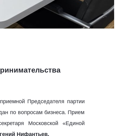
принимательства
 приемной Председателя партии
дан по вопросам бизнеса. Прием
секретаря Московской «Единой
гений Нифантьев.