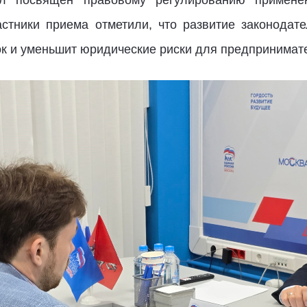
астники приема отметили, что развитие законодат
к и уменьшит юридические риски для предпринимат