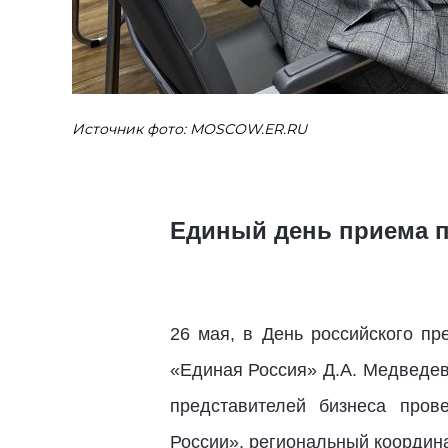
Источник фото: MOSCOW.ER.RU
Единый день приема п
26 мая, в День российского п
«Единая Россия» Д.А. Медведев
представителей бизнеса пров
России», региональный координ