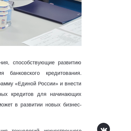
ния, способствующие развитию
 банковского кредитования.
рамму «Единой России» и внести
тных кредитов для начинающих
ожет в развитии новых бизнес-
я технологий искусственного