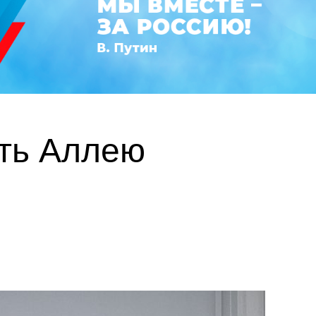
ть Аллею