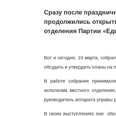
Сразу после празднич
продолжились открыты
отделения Партии «Ед
Вот и сегодня, 10 марта, собра
обсудить и утвердить планы на 
В работе собрания принимали
исполкома местного отделени
руководитель аппарата управы 
В своих выступлениях они обо