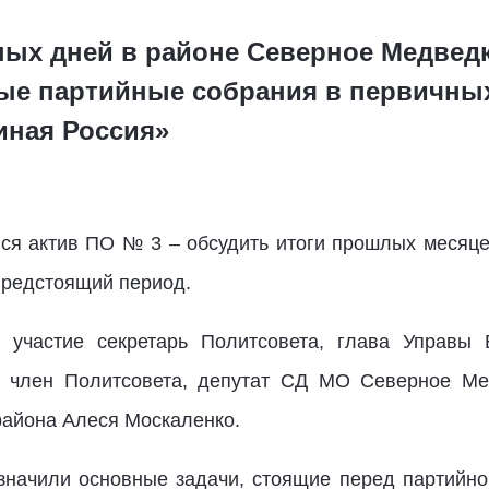
ных дней в районе Северное Медве
е партийные собрания в первичных
иная Россия»
лся актив ПО № 3 – обсудить итоги прошлых месяце
предстоящий период.
 участие секретарь Политсовета, глава Управы 
я, член Политсовета, депутат СД МО Северное Ме
района Алеся Москаленко.
значили основные задачи, стоящие перед партийно