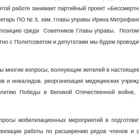
 этой работе занимает партийный проект «Бессмертн
ретарь ПО № 3, зам. главы управы Ирина Митрофано
 позицию среди Советников Главы управы. Поэтому
тно с Политсоветом и депутатами мы будем провод
ы многие вопросы, волнующие жителей в настоящее 
в и инвалидов, реорганизация медицинских учреж
-летию Победы в Великой Отечественной войне, 
просы мобилизационных мероприятий в подготови
тивизации работы по расширению рядов членов и с