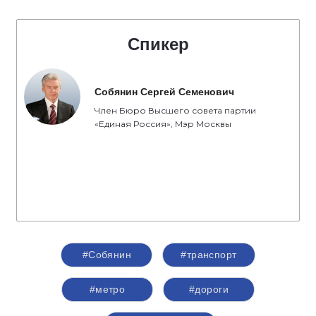
Спикер
Собянин Сергей Семенович
Член Бюро Высшего совета партии
«Единая Россия», Мэр Москвы
#Собянин
#транспорт
#метро
#дороги