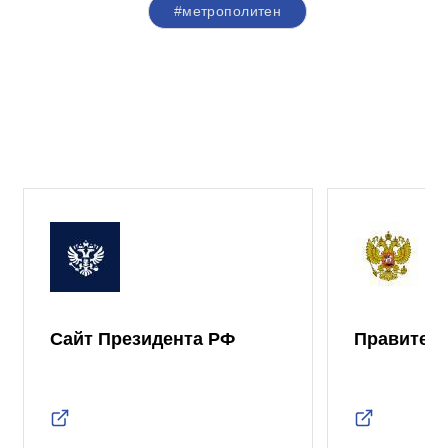
#метрополитен
Сайт Президента РФ
Правител