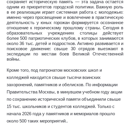
сохраняет историческую память — эта задача остается
одним из приоритетов городской политики. Важную роль
в ее реализации играет системная работа с молодежью:
именно через просвещение и вовлечение в практическую
деятельность у юных горожан формируется осознанное
отношение к героическому прошлому страны. Сегодня в
образовательных учреждениях столицы действует
более 500 патриотических клубов, в которых занимаются
около 36 тыс. детей и подростков. Активно развивается и
поисковое движение: свыше 30 отрядов выезжают в
экспедиции по местам боев Великой Отечественной
войны.
Кроме того, под патронатом московских школ и
колледжей находится свыше тысячи воинских
захоронений, памятников и обелисков. По информации
Правительства Москвы, в минувшем учебном году акции
по сохранению исторической памяти объединили свыше
15 тыс. школьников и студентов колледжей. Только с
начала 2026 года у памятников и мемориалов прошло
около 500 таких мероприятий.
.