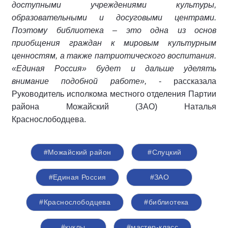
доступными учреждениями культуры,
образовательными и досуговыми центрами.
Поэтому библиотека – это одна из основ
приобщения граждан к мировым культурным
ценностям, а также патриотического воспитания.
«Единая Россия» будет и дальше уделять
внимание подобной работе»,
- рассказала
Руководитель исполкома местного отделения Партии
района Можайский (ЗАО) Наталья
Краснослободцева.
#Можайский район
#Cлуцкий
#Единая Россия
#ЗАО
#Краснослободцева
#библиотека
#куклы
#мастер-класс