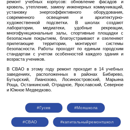
ремонт учебных корпусов: обновление фасадов и
кровель, утепление, замену инженерных коммуникаций,
установку энергоэффективного оборудования,
современного освещения и архитектурно-
художественной подсветки. В школах создают
лаборатории, медиатеки, удобные рекреации,
многофункциональные залы, спортивные площадки с
безопасным покрытием, благоустраивают и озеленяют
прилегающие территории, монтируют системы
безопасности. Работы проходят по единым городским
стандартам с учетом особенностей каждого здания и
возраста учеников.
В СВАО в этому году ремонт проходит в 14 учебных
заведениях, расположенных в районах Бибирево,
Бутырский, Лианозово, Лосиноостровский, Марьина
Роща, Останкинский, Отрадное, Ярославский, Северное
и Южное Медведково.
#Гусев
#Мояшкола
#СВАО
#капитальныйремонтшкол