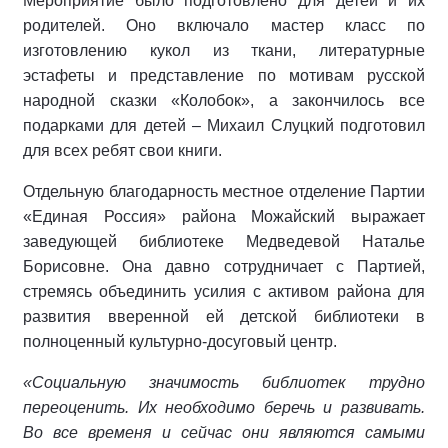
Мероприятие было подготовлено для детей и их
родителей. Оно включало мастер класс по
изготовлению кукол из ткани, литературные
эстафеты и представление по мотивам русской
народной сказки «Колобок», а закончилось все
подарками для детей – Михаил Слуцкий подготовил
для всех ребят свои книги.
Отдельную благодарность местное отделение Партии
«Единая Россия» района Можайский выражает
заведующей библиотеке Медведевой Наталье
Борисовне. Она давно сотрудничает с Партией,
стремясь объединить усилия с активом района для
развития вверенной ей детской библиотеки в
полноценный культурно-досуговый центр.
«Социальную значимость библиотек трудно
переоценить. Их необходимо беречь и развивать.
Во все временя и сейчас они являются самыми