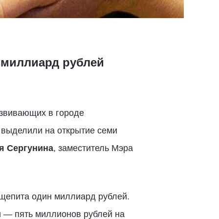
 миллиард рублей
звивающих в городе
 выделили на открытие семи
я Сергунина
, заместитель Мэра
бщепита один миллиард рублей.
и — пять миллионов рублей на