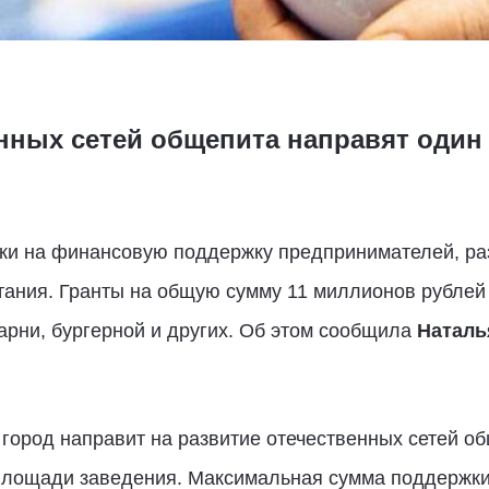
енных сетей общепита направят один
ки на финансовую поддержку предпринимателей, ра
итания. Гранты на общую сумму 11 миллионов рублей
рни, бургерной и других. Об этом сообщила
Наталь
ород направит на развитие отечественных сетей о
 площади заведения. Максимальная сумма поддержк