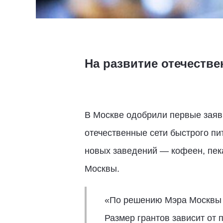
На развитие отечеств
В Москве одобрили первые заяв
отечественные сети быстрого п
новых заведений — кофеен, пека
Москвы.
«По решению Мэра Москвы г
Размер грантов зависит от