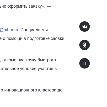
ьно оформить заявку», —
d@mbm.ru
. Специалисты
е о помощи в подготовке заявки
, открывшие точку быстрого
зательное условие участия в
о инновационного кластера до