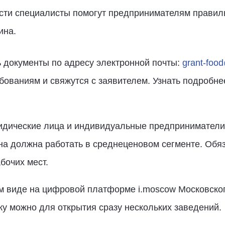
ости специалисты помогут предпринимателям правил
ина.
ь документы по адресу электронной почты:
grant-foo
ебованиям и свяжутся с заявителем. Узнать подробне
ридические лица и индивидуальные предприниматели
Она должна работать в среднеценовом сегменте. Обя
бочих мест.
м виде на цифровой платформе i.moscow Московског
вку можно для открытия сразу нескольких заведений.