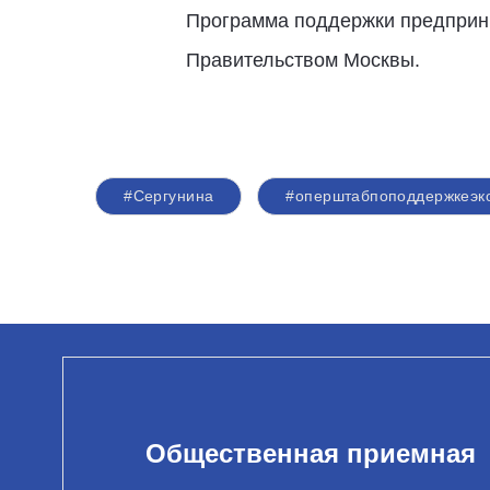
Программа поддержки предприни
Правительством Москвы.
#Сергунина
#оперштабпоподдержкеэк
Общественная приемная