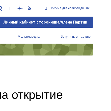
Версия для слабовидящих
Личный кабинет сторонника/члена Партии
Мультимедиа
Вступить в партию
Региональный исполнительный комитет
на открытие