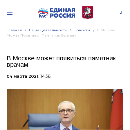
Главная
Наша Деятельность
Новости
В Москве
Может Появиться Памятник Врачам
В Москве может появиться памятник
врачам
04 марта 2021,
14:38