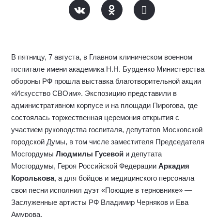
В пятницу, 7 августа, в Главном клиническом военном
госпитале имени академика Н.Н. Бурденко Министерства
обороны РФ прошла выставка благотворительной акции
«Искусство СВОим». Экспозицию представили в
административном корпусе и на площади Пирогова, где
состоялась торжественная церемония открытия с
участием руководства госпиталя, депутатов Московской
городской Думы, в том числе заместителя Председателя
Мосгордумы
Людмилы Гусевой
и депутата
Мосгордумы, Героя Российской Федерации
Аркадия
Королькова
, а для бойцов и медицинского персонала
свои песни исполнил дуэт «Поющие в терновнике» —
Заслуженные артисты РФ Владимир Черняков и Ева
Амурова.