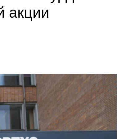
й акции