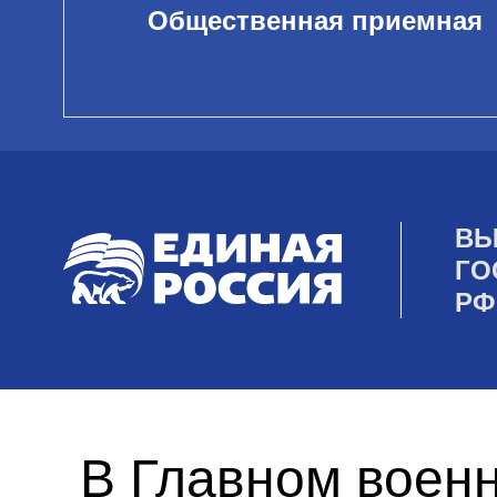
Общественная приемная
ВЫ
ГО
РФ
В Главном военн