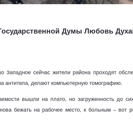
 Государственной Думы Любовь Духа
 Западное сейчас жители района проходят обсле
 на антитела, делают компьютерную томографию.
аемости вышли на плато, но загруженность до сих
снова бежать на рабочее место, к больным – вот р