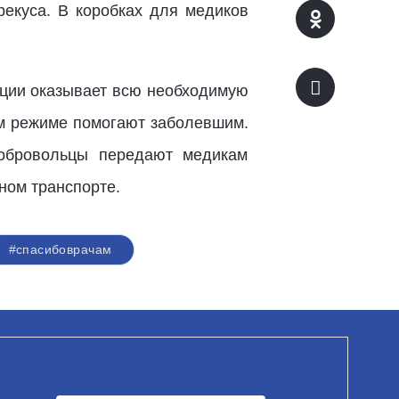
рекуса. В коробках для медиков
кции оказывает всю необходимую
ом режиме помогают заболевшим.
добровольцы передают медикам
ном транспорте.
#спасибоврачам