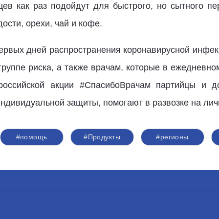
ев как раз подойдут для быстрого, но сытного пе
ости, орехи, чай и кофе.
ервых дней распространения коронавирусной инфе
руппе риска, а также врачам, которые в ежедневн
российской акции #СпасибоВрачам партийцы и 
ндивидуальной защиты, помогают в развозке на лич
#помощь
#Продукты
#регионы