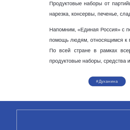
Продуктовые наборы от партийц
нарезка, консервы, печенье, слад
Напомним, «Единая Россия» с п
помощь людям, относящимся к г
По всей стране в рамках все
продуктовые наборы, средства и
#Духанина