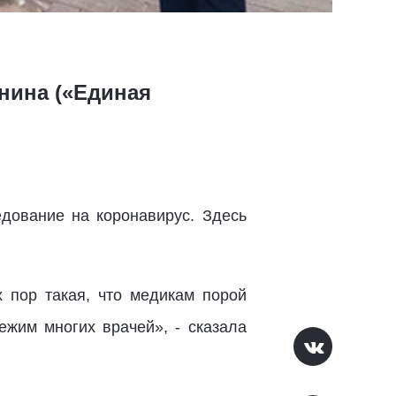
нина («Единая
дование на коронавирус. Здесь
 пор такая, что медикам порой
ежим многих врачей», - сказала