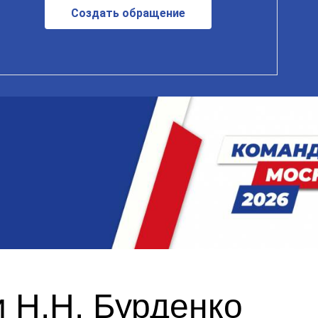
Создать обращение
 Н.Н. Бурденко