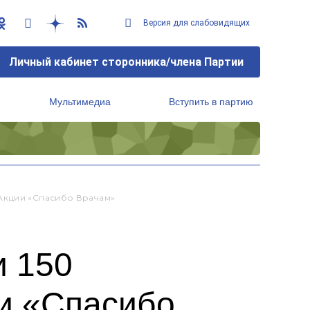
Версия для слабовидящих
Личный кабинет сторонника/члена Партии
Мультимедиа
Вступить в партию
Региональный исполнительный комитет
Акции «Спасибо Врачам»
и 150
ии «Спасибо