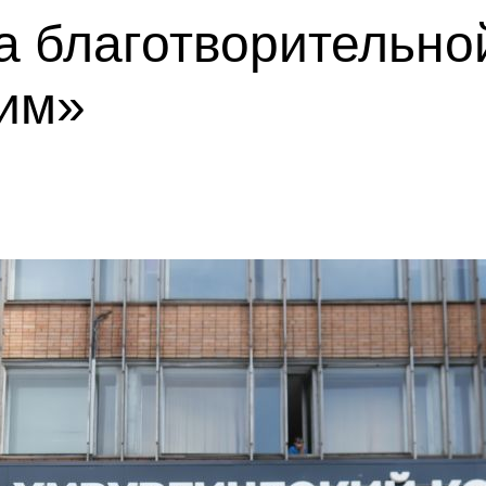
а благотворительно
им»