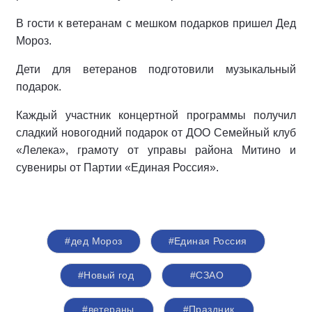
В гости к ветеранам с мешком подарков пришел Дед
Мороз.
Дети для ветеранов подготовили музыкальный
подарок.
Каждый участник концертной программы получил
сладкий новогодний подарок от ДОО Семейный клуб
«Лелека», грамоту от управы района Митино и
сувениры от Партии «Единая Россия».
#дед Мороз
#Единая Россия
#Новый год
#СЗАО
#ветераны
#Праздник