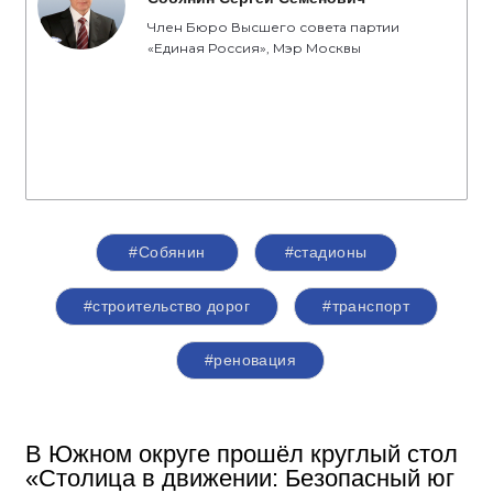
Член Бюро Высшего совета партии
«Единая Россия», Мэр Москвы
#Собянин
#стадионы
#строительство дорог
#транспорт
#реновация
В Южном округе прошёл круглый стол
«Столица в движении: Безопасный юг