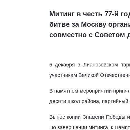
Митинг в честь 77-й г
битве за Москву орган
совместно с Советом 
5 декабря в Лианозовском пар
участникам Великой Отечестве
В памятном мероприятии приняли
десяти школ района, партийный а
Вынос копии Знамени Победы и 
По завершении митинга к Памят