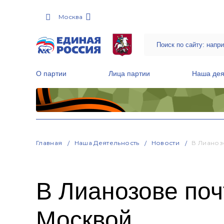
Москва
О партии
Лица партии
Наша дея
Местные общественные приемные Партии
Руководитель Региональной обще
Народная программа «Единой России»
Главная
Наша Деятельность
Новости
В Лианоз
В Лианозове поч
Москвой