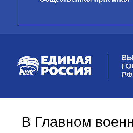
ВЫ
ГО
РФ
В Главном военн