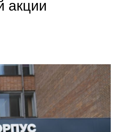
й акции