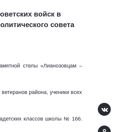
оветских войск в
политического совета
Памятной стелы «Лианозовцам –
 ветеранов района, ученики всех
кадетских классов школы № 166.