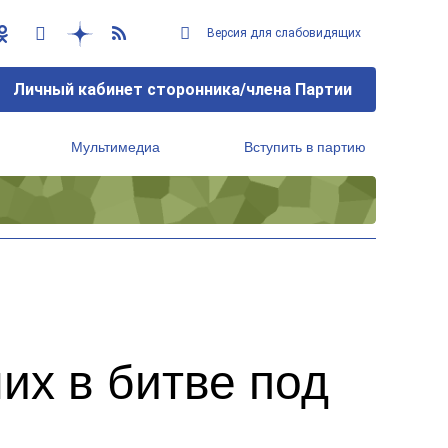
Версия для слабовидящих
Личный кабинет сторонника/члена Партии
Мультимедиа
Вступить в партию
Региональный исполнительный комитет
их в битве под