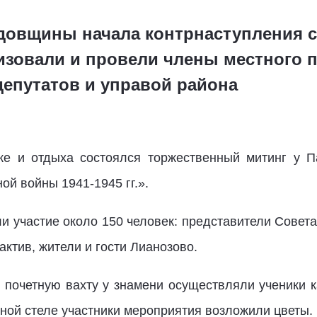
одовщины начала контрнаступления с
изовали и провели члены местного 
депутатов и управой района
ке и отдыха состоялся торжественный митинг у 
нной войны 1941-1945 гг.».
 участие около 150 человек: представители Совета
ктив, жители и гости Лианозово.
почетную вахту у знамени осуществляли ученики 
ной стеле участники мероприятия возложили цветы.