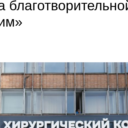
а благотворительно
им»