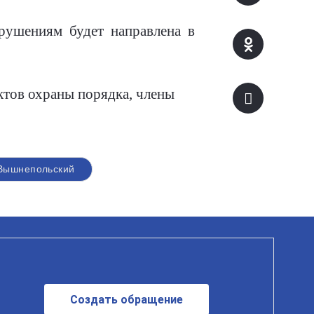
рушениям будет направлена в
ктов охраны порядка, члены
Вышнепольский
Создать обращение