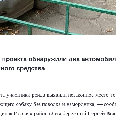
 проекта обнаружили два автомобил
ного средства
 участники рейда выявили незаконное место тор
ающего собаку без поводка и намордника, — соо
Единая Россия» района Левобережный
Сергей Вы