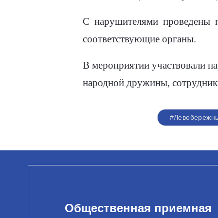
С нарушителями проведены п
соответствующие органы.
В мероприятии участвовали па
народной дружины, сотрудники
#Левобережн
Общественная приемная