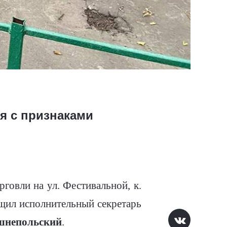
я с признаками
говли на ул. Фестивальной, к.
бщил исполнительный секретарь
шнепольский
.