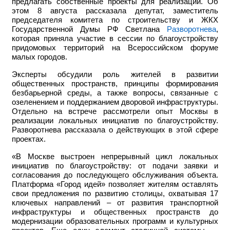
предлагать собственные проекты для реализации. Об
этом 8 августа рассказала депутат, заместитель
председателя комитета по строительству и ЖКХ
Государственной Думы РФ Светлана
Разворотнева
,
которая приняла участие в сессии по благоустройству
придомовых территорий на Всероссийском форуме
малых городов.
Эксперты обсудили роль жителей в развитии
общественных пространств, принципы формирования
безбарьерной среды, а также вопросы, связанные с
озеленением и поддержанием дворовой инфраструктуры.
Отдельно на встрече рассмотрели опыт Москвы в
реализации локальных инициатив по благоустройству.
Разворотнева рассказала о действующих в этой сфере
проектах.
«В Москве выстроен непрерывный цикл локальных
инициатив по благоустройству: от подачи заявки и
согласования до последующего обслуживания объекта.
Платформа «Город идей» позволяет жителям оставлять
свои предложения по развитию столицы, охватывая 17
ключевых направлений – от развития транспортной
инфраструктуры и общественных пространств до
модернизации образовательных программ и культурных