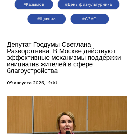
#Казымов
#День физкультурника
#Щукино
#СЗАО
Депутат Госдумы Светлана
Разворотнева: В Москве действуют
эффективные механизмы поддержки
инициатив жителей в сфере
благоустройства
09 августа 2026,
13:00