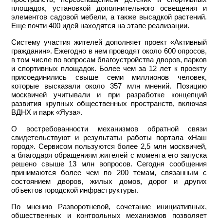
площадок, установкой дополнительного освещения и
элементов садовой мебели, а также высадкой растений.
Еще почти 400 идей находятся на этапе реализации.
Систему участия жителей дополняет проект «Активный
гражданин». Ежегодно в нем проводят около 600 опросов,
в том числе по вопросам благоустройства дворов, парков
и спортивных площадок. Более чем за 12 лет к проекту
присоединились свыше семи миллионов человек,
которые высказали около 357 млн мнений. Позицию
москвичей учитывали и при разработке концепций
развития крупных общественных пространств, включая
ВДНХ и парк «Яуза».
О востребованности механизмов обратной связи
свидетельствуют и результаты работы портала «Наш
город». Сервисом пользуются более 2,5 млн москвичей,
а благодаря обращениям жителей с момента его запуска
решено свыше 13 млн вопросов. Сегодня сообщения
принимаются более чем по 200 темам, связанным с
состоянием дворов, жилых домов, дорог и других
объектов городской инфраструктуры.
По мнению Разворотневой, сочетание инициативных,
общественных и контрольных механизмов позволяет