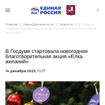
Главная
Наша Деятельность
Новости
В Госдуме
Стартовала Новогодняя Благотворительная Акция «Елка
Желаний»
В Госдуме стартовала новогодняя
благотворительная акция «Елка
желаний»
14 декабря 2023,
10:37