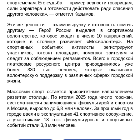
спортсменам. Его судьба — пример верности товарищам,
силы характера и готовности действовать ради спасения
другого человека», — отметил Казымов.
Эти же ценности — взаимовыручку и готовность помочь
другому — Герой России выделил в спортивном
волонтерстве, которое входит в число 10 направлений,
которые в столице развивает «Мосволонтер». На
спортивных событиях активисты регистрируют
участников, готовят площадки, помогают зрителям и
следят за соблюдением регламентов. Всего к городской
платформе ресурсного центра присоединилось уже
более 330 тыс. человек, которые оказывают
волонтерскую поддержку в различных сферах городской
жизни.
Массовый спорт остается приоритетным направлением
развития столицы. По итогам 2025 года число горожан,
систематически занимающихся физкультурой и спортом
в Москве, выросло до 6,8 млн человек. За прошлый год в
городе ввели в эксплуатацию 41 спортивное сооружение,
а участниками 18 тыс. физкультурных и спортивных
событий стали 3,8 млн человек.