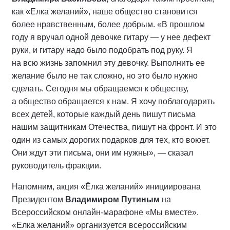
как «Елка желаний», наше общество становится
более нравственным, более добрым. «В прошлом
году я вручал одной девочке гитару — у нее дефект
руки, и гитару надо было подобрать под руку. Я
на всю жизнь запомнил эту девочку. Выполнить ее
желание было не так сложно, но это было нужно
сделать. Сегодня мы обращаемся к обществу,
а общество обращается к нам. Я хочу поблагодарить
всех детей, которые каждый день пишут письма
нашим защитникам Отечества, пишут на фронт. И это
один из самых дорогих подарков для тех, кто воюет.
Они ждут эти письма, они им нужны», — сказал
руководитель фракции.
Напомним, акция «Ёлка желаний» инициирована
Президентом
Владимиром Путиным
на
Всероссийском онлайн-марафоне «Мы вместе».
«Елка желаний» организуется всероссийским