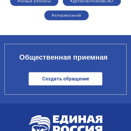
#новые регионы
#детиучастниковСВО
#елкажеланий
Общественная приемная
Создать обращение