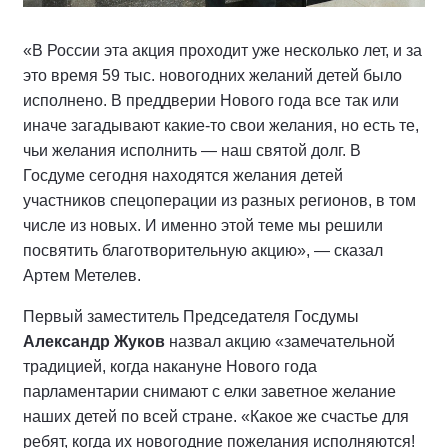
«В России эта акция проходит уже несколько лет, и за
это время 59 тыс. новогодних желаний детей было
исполнено. В преддверии Нового года все так или
иначе загадывают какие‑то свои желания, но есть те,
чьи желания исполнить — наш святой долг. В
Госдуме сегодня находятся желания детей
участников спецоперации из разных регионов, в том
числе из новых. И именно этой теме мы решили
посвятить благотворительную акцию», — сказал
Артем Метелев.
Первый заместитель Председателя Госдумы
Александр Жуков
назвал акцию «замечательной
традицией, когда накануне Нового года
парламентарии снимают с елки заветное желание
наших детей по всей стране. «Какое же счастье для
ребят, когда их новогодние пожелания исполняются!