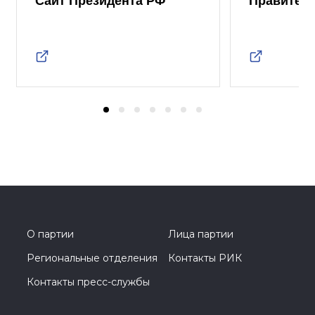
Сайт Президента РФ
Правител
О партии
Лица партии
Региональные отделения
Контакты РИК
Контакты пресс-службы