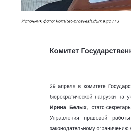
Источник фото: komitet-prosvesh.duma.gov.ru
Комитет Государствен
29 апреля в комитете Госуда
бюрократической нагрузки на у
Ирина Белых
, статс-секрета
Управления правовой работ
законодательному ограничению 