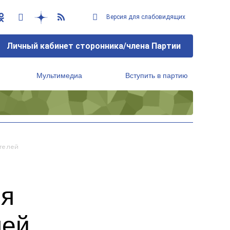
Версия для слабовидящих
Личный кабинет сторонника/члена Партии
Мультимедиа
Вступить в партию
Региональный исполнительный комитет
телей
ия
лей