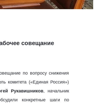
абочее совещание
овещание по вопросу снижения
ель комитета («Единая Россия»)
ргей Рукавишников
, начальник
обсудили конкретные шаги по