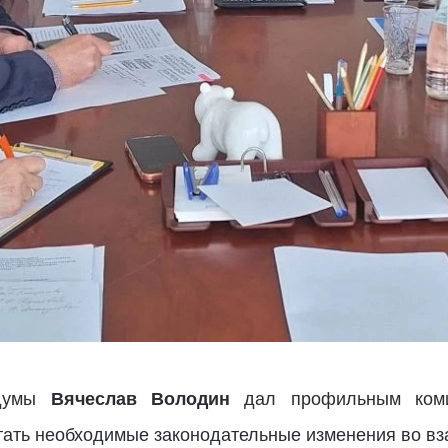
сдумы
Вячеслав Володин
дал профильным коми
ать необходимые законодательные изменения во вз