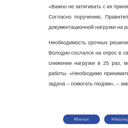
«Важно не затягивать с их прин
Согласно поручению, Правите
документационной нагрузки на 
Необходимость срочных решени
Володин сослался на опрос в св
снижении нагрузки в 25 раз, 
работы. «Необходимо принимать
задача – помогать людям», – з
#Белых
#бюрокр