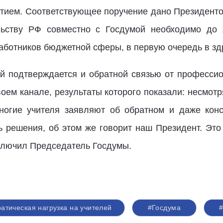
ятием. Соответствующее поручение дано Президенто
льству РФ совместно с Госдумой необходимо до 1
работников бюджетной сферы, в первую очередь в зд
й подтверждается и обратной связью от профессио
оем канале, результаты которого показали: несмот
многие учителя заявляют об обратном и даже кон
 решения, об этом же говорит наш Президент. Это 
аключил Председатель Госдумы.
атическая нагрузка на учителей
#Госдума