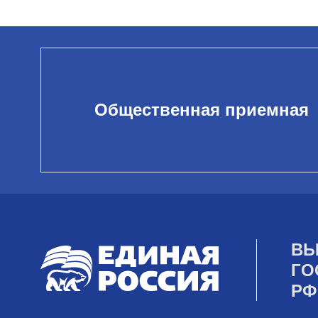
Общественная приемная
ВЫ
ГО
РФ