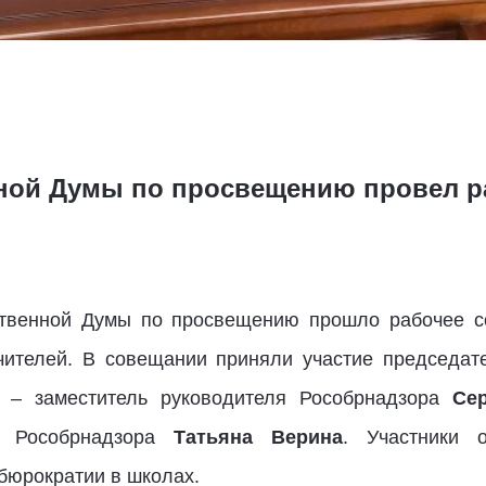
ной Думы по просвещению провел р
рственной Думы по просвещению прошло рабочее с
чителей. В совещании приняли участие председат
рь – заместитель руководителя Рособрнадзора
Се
ы Рособрнадзора
Татьяна Верина
. Участники 
бюрократии в школах.