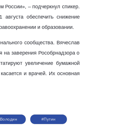
м России», – подчеркнул спикер.
 августа обеспечить снижение
равоохранении и образовании.
нального сообщества. Вячеслав
ря на заверения Рособрнадзора о
статируют увеличение бумажной
касается и врачей. Их основная
#Володин
#Путин