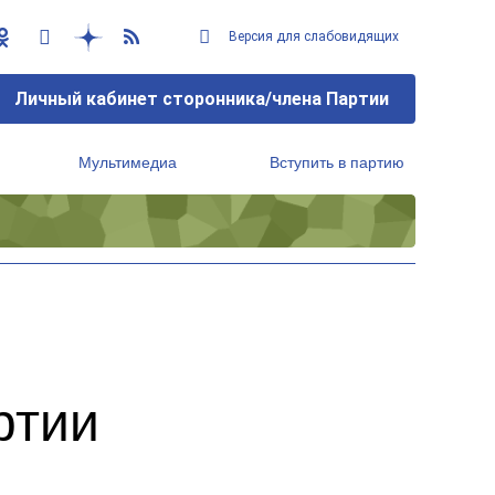
Версия для слабовидящих
Личный кабинет сторонника/члена Партии
Мультимедиа
Вступить в партию
Региональный исполнительный комитет
ртии