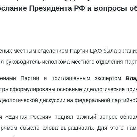
слание Президента РФ и вопросы о
еных местным отделением Партии ЦАО была органи
л руководитель исполкома местного отделения Пар
енами Партии и приглашенным экспертом
Вла
тр» сформулированы основные идеологические при
деологической дискуссии на федеральной партийно
ии «Единая Россия» поднял важный вопрос обнов
прямом смысле слова выращивать. Для этого нам 