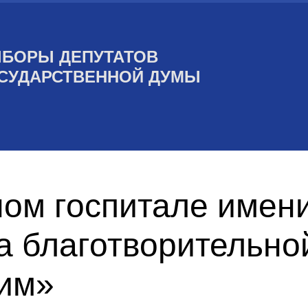
БОРЫ ДЕПУТАТОВ
СУДАРСТВЕННОЙ ДУМЫ
ом госпитале имени
а благотворительно
им»