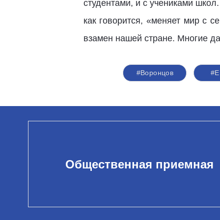
студентами, и с учениками школ
как говорится, «меняет мир с с
взамен нашей стране. Многие да
#Воронцов
#Е
Общественная приемная