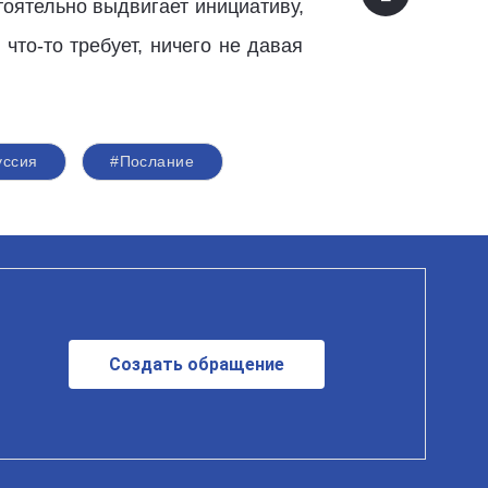
тоятельно выдвигает инициативу,
что-то требует, ничего не давая
уссия
#Послание
Создать обращение