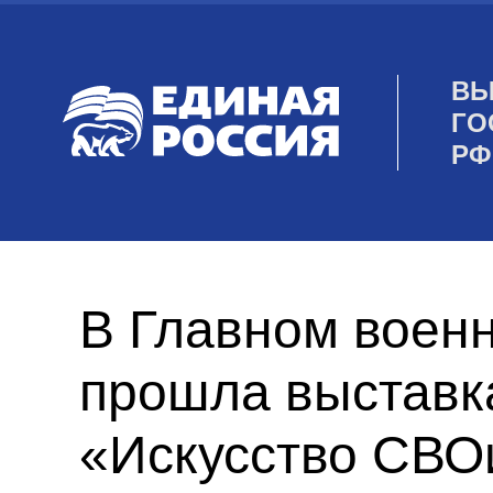
ВЫ
ГО
РФ
В Главном военн
прошла выставк
«Искусство СВО