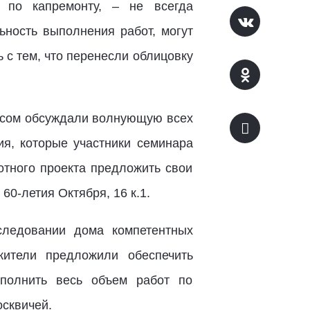
 по капремонту, – не всегда
ность выполнения работ, могут
 с тем, что перенесли облицовку
ресом обсуждали волнующую всех
ия, которые участники семинара
отного проекта предложить свои
 60-летия Октября, 16 к.1.
следовании дома компетентных
жители предложили обеспечить
ыполнить весь объем работ по
осквичей.