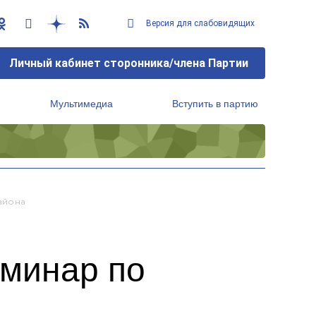
Версия для слабовидящих
Личный кабинет сторонника/члена Партии
Мультимедиа
Вступить в партию
Региональный исполнительный комитет
айона
минар по