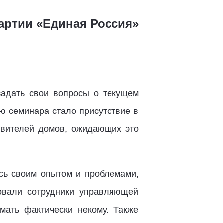
артии «Единая Россия»
задать свои вопросы о текущем
ю семинара стало присутствие в
авителей домов, ожидающих это
сь своим опытом и проблемами,
овали сотрудники управляющей
мать фактически некому. Также