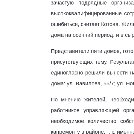
зачастую подрядные организ
высококвалифицированные сотр
ошибиться, считает Котова. Жил
дома на осенний период, и в сы
Представители пяти домов, гот
присутствующих тему. Результа
единогласно решили вынести на
дома: ул. Вавилова, 55/7; ул. Но
По мнению жителей, необходи
работников управляющей орга
необходимое количество собс
капремонту в районе, т. к. име