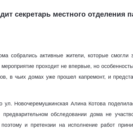
дит секретарь местного отделения п
ома собрались активные жители, которые смогли 
 мероприятие проходит не впервые, но особенность
ов, в чьих домах уже прошел капремонт, и предст
по ул. Новочеремушкинская Алина Котова поделила
в предварительном обследовании дома не участв
 поэтому и претензии на исполнение работ прини