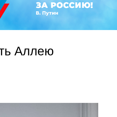
ть Аллею