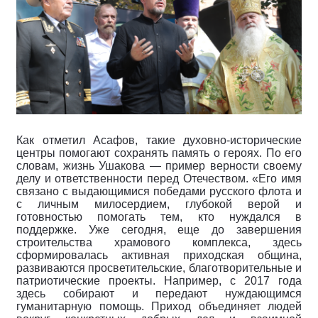
Как отметил Асафов, такие духовно-исторические
центры помогают сохранять память о героях. По его
словам, жизнь Ушакова — пример верности своему
делу и ответственности перед Отечеством. «Его имя
связано с выдающимися победами русского флота и
с личным милосердием, глубокой верой и
готовностью помогать тем, кто нуждался в
поддержке. Уже сегодня, еще до завершения
строительства храмового комплекса, здесь
сформировалась активная приходская община,
развиваются просветительские, благотворительные и
патриотические проекты. Например, с 2017 года
здесь собирают и передают нуждающимся
гуманитарную помощь. Приход объединяет людей