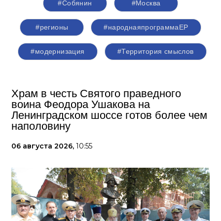
#Собянин
#Москва
#регионы
#народнаяпрограммаЕР
#модернизация
#Территория смыслов
Храм в честь Святого праведного
воина Феодора Ушакова на
Ленинградском шоссе готов более чем
наполовину
06 августа 2026,
10:55