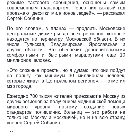
режиме тактового сообщения, оснащены самым
современным транспортом. Через них каждый год
проезжают десятки миллионов людей», — рассказал
Сергей Собянин.
По его словам, в планах — продлить Московские
центральные диаметры до всех регионов, которые
находятся по периметру Московской области. В их
числе Тульская, Владимирская, Ярославская и
другие области. Это обеспечит дополнительными
комфортными и быстрыми маршрутами еще 10
миллионов человек.
«Это сложные проекты, но я думаю, что они пойдут
на пользу как минимум 30 миллионам человек,
которые живут в Центральном регионе», — отметил
мэр города.
Ежегодно 700 тысяч жителей приезжают в Москву из
других регионов за получением медицинской помощи
мирового уровня, поэтому создание новых
стандартов поликлиник, больниц — это работа не
только на Москву и москвичей, но и на всю страну,
уверен Сергей Собянин.