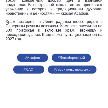
вокруг конкретных добрых дел и взаимной
поддержки. В воскресной школе детям прививают
уважение к истории и традиционным духовно-
нравственным ценностям», — сказал Асафов.
Храм возводят на Ленинградском шоссе рядом с
Северным речным вокзалом. Комплекс рассчитан на
500 прихожан и включает храм, звонницу и
приходское здание. Ввод в эксплуатацию намечен на
2027 год.
#Асафов
#Левобережный
#САО
#строительствохрама