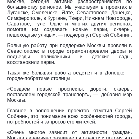
Москве, сегодня активно распространяются по
большинству регионов. Мы участвуем в проектах в
Луганске, Смоленске, Ялте, Севастополе, Донецке,
Симферополе, в Кургане, Твери, Нижнем Новгороде,
Саратове, Туле, Орле и многих других регионах,
помогая им создавать новые парки, скверы,
пешеходные улицы», — подчеркнул Сергей Собянин.
Большую работу при поддержке Москвы провели в
Севастополе: в городе отремонтировали дворы и
подъезды, поликлиники и детские сады,
восстановили парки.
Такая же большая работа ведётся и в Донецке —
городе-побратиме столицы.
«Создаём новые проспекты, дороги, скверы,
поставляем городской транспорт», — добавил мэр
Москвы.
Главное в воплощении проектов, отметил Сергей
Собянин, это понимание всех особенностей города,
потребностей и запросов его жителей.
«Очень многое зависит от активности граждан.
Москва динамично развивается отчасти и потому, что