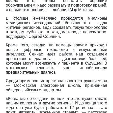
«Мало того, чтобы оснастить хорошим
оборудованием, надо развивать и подготовку врачей,
и новые технологии», — добавил Мэр Москвы.
В столице ежемесячно проводятся миллионы
медицинских исследований, большинство — для
жителей регионов, ведь создавать такую технологию
в каждом субъекте, в каждом городе невозможно,
подчеркнул Сергей Собянин.
Кроме того, сегодня на помощь врачам приходят
новые цифровые технологии и искусственный
интеллект. Сейчас идёт работа над созданием
проактивного диагноза — диагностики болезней,
которые могут возникнуть у пациента в будущем. В
московских клиниках уже апробировали
предварительный диагноз.
Среди примеров межрегионального сотрудничества
— Московская электронная школа, признанная
общероссийским стандартом.
«Когда мы её создали, поняли, что это нужно отдать
нашим коллегам в другие регионы. И до конца этого
года она уже будет работать в 12 регионах — это
почти четверть школьников страны», — рассказал