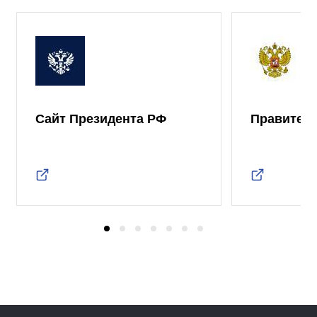
Сайт Президента РФ
Правител