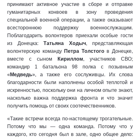
принимают активное участие в сборе и отправке
гуманитарных конвоев в зону проведения
специальной военной операции, а также оказывают
всестороннюю поддержку военнослужащим.
Поблагодарить волонтеров приехали особые гости
из Донецка:
Татьяна Ходыч
, представляющая
волонтерскую команду
Петра Толстого
в Донецке,
вместе с сыном
Кириллом
, участников СВО
;
командир 1 батальона 98 полка с позывным
«
Медведь
», а также его сослуживцы. Их слова
благодарности были наполнены особой теплотой и
искренностью, поскольку они на личном опыте знают,
насколько важна поддержка фронта и что значит
получить помощь от своих соотечественников.
«Такие встречи всегда по-настоящему трогательные.
Потому что мы — одна команда. Потому что у
каждого, кто сегодня был в зале, одно общее дело: