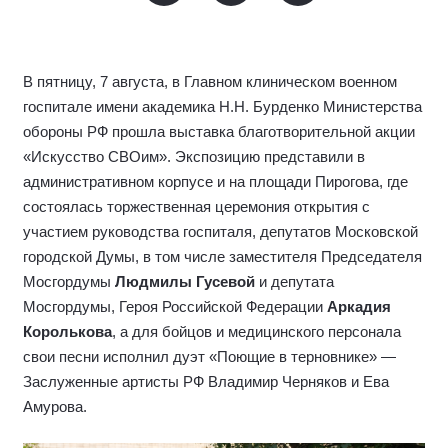
В пятницу, 7 августа, в Главном клиническом военном
госпитале имени академика Н.Н. Бурденко Министерства
обороны РФ прошла выставка благотворительной акции
«Искусство СВОим». Экспозицию представили в
административном корпусе и на площади Пирогова, где
состоялась торжественная церемония открытия с
участием руководства госпиталя, депутатов Московской
городской Думы, в том числе заместителя Председателя
Мосгордумы
Людмилы Гусевой
и депутата
Мосгордумы, Героя Российской Федерации
Аркадия
Королькова
, а для бойцов и медицинского персонала
свои песни исполнил дуэт «Поющие в терновнике» —
Заслуженные артисты РФ Владимир Черняков и Ева
Амурова.