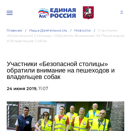
Главная
Наша Деятельность
Новости
Участники
«Безопасной Столицы» Обратили Внимание На Пешеходов
И Владельцев Собак
Участники «Безопасной столицы»
обратили внимание на пешеходов и
владельцев собак
24 июня 2019,
11:07