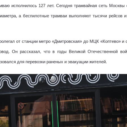
амваю исполнилось 127 лет. Сегодня трамвайная сеть Москвы 
иаметра, а беспилотные трамваи выполняют тысячи рейсов и
олегал от станции метро «Дмитровская» до МЦК «Коптево» и о
овод. Он рассказал, что в годы Великой Отечественной вой
зовался для перевозки раненых и эвакуации жителей.