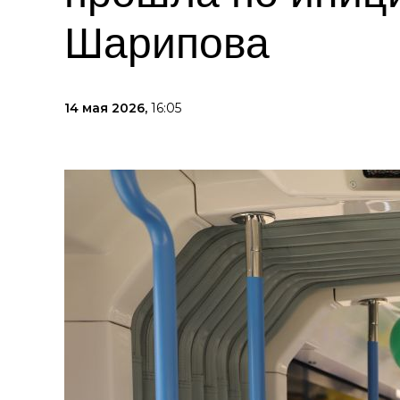
Шарипова
14 мая 2026,
16:05