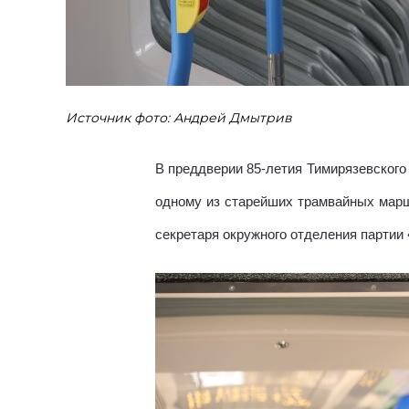
Источник фото: Андрей Дмытрив
В преддверии 85-летия Тимирязевского
одному из старейших трамвайных марш
секретаря окружного отделения парти