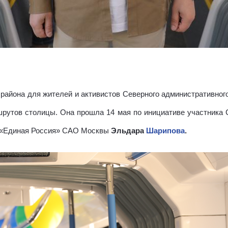
 района для жителей и активистов Северного административного
рутов столицы. Она прошла 14 мая по инициативе участника 
и «Единая Россия» САО Москвы
Эльдара
Шарипова
.