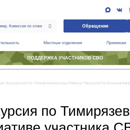
Обращение
тельность
Местные отделения
Приемная
ПОДДЕРЖКА УЧАСТНИКОВ СВО
ственной приемной Председателя Партии
Президиум регионального политического совета
ая Экскурсия По Тимирязевскому Району Прошла По Инициативе
урсия по Тимирязе
иативе участника С