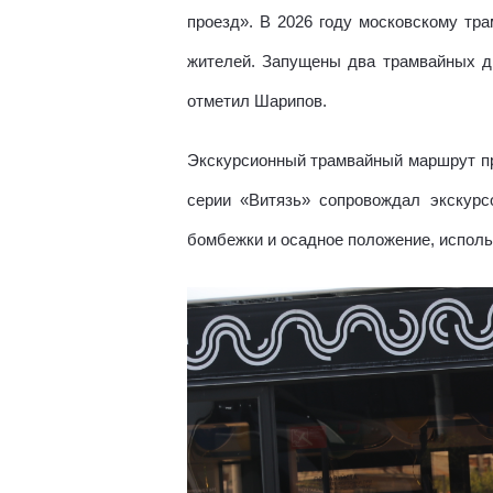
проезд». В 2026 году московскому тр
жителей. Запущены два трамвайных д
отметил Шарипов.
Экскурсионный трамвайный маршрут пр
серии «Витязь» сопровождал экскурс
бомбежки и осадное положение, исполь