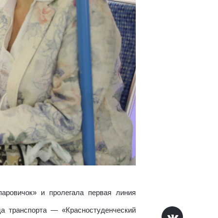
паровичок» и пролегала первая линия
да транспорта — «Красностуденческий