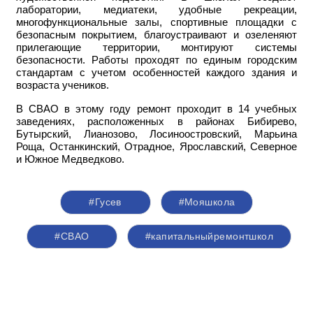
лаборатории, медиатеки, удобные рекреации,
многофункциональные залы, спортивные площадки с
безопасным покрытием, благоустраивают и озеленяют
прилегающие территории, монтируют системы
безопасности. Работы проходят по единым городским
стандартам с учетом особенностей каждого здания и
возраста учеников.
В СВАО в этому году ремонт проходит в 14 учебных
заведениях, расположенных в районах Бибирево,
Бутырский, Лианозово, Лосиноостровский, Марьина
Роща, Останкинский, Отрадное, Ярославский, Северное
и Южное Медведково.
#Гусев
#Мояшкола
#СВАО
#капитальныйремонтшкол