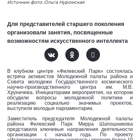
Источник фото: Ольга Нуромская
Для представителей старшего поколения
организовали занятия, посвященные
возможностям искусственного интеллекта
В клубном центре «Филевский Парк» состоялась
встреча активистов Молодежной палаты района и
Совета молодежи Государственного космического
научно-производственного центра им. М.В.
Хруничева. Инициаторами мероприятия, на котором
обсудили вопросы молодежной политики и
реализацию социально значимых проектов,
выступили молодые парламентарии.
Заместитель председателя Молодежной палаты
района Филевский Парк Мирра Шапошникова
представила ключевые направления деятельности
организации с начала года. По проекту
«Исторические встречи» активисты провели более 10