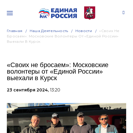
Главная
Наша Деятельность
Новости
«Своих Не
Бросаем»: Московские Волонтеры От «Единой России»
Выехали В Курск
«Своих не бросаем»: Московские
волонтеры от «Единой России»
выехали в Курск
23 сентября 2024,
13:20