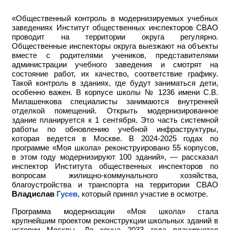
«Общественный контроль в модернизируемых учебных
заведениях Институт общественных инспекторов СВАО
проводит на территории округа регулярно.
Общественные инспекторы округа выезжают на объекты
вместе с родителями учеников, представителями
администрации учебного заведения и смотрят на
состояние работ, их качество, соответствие графику.
Такой контроль в зданиях, где будут заниматься дети,
особенно важен. В корпусе школы № 1236 имени С.В.
Милашенкова специалисты занимаются внутренней
отделкой помещений. Открыть модернизированное
здание планируется к 1 сентября. Это часть системной
работы по обновлению учебной инфраструктуры,
которая ведется в Москве. В 2024-2025 годах по
программе «Моя школа» реконструировано 55 корпусов,
в этом году модернизируют 100 зданий», — рассказал
инспектор Института общественных инспекторов по
вопросам жилищно-коммунального хозяйства,
благоустройства и транспорта на территории СВАО
Владислав
Гусев
, который принял участие в осмотре.
Программа модернизации «Моя школа» стала
крупнейшим проектом реконструкции школьных зданий в
истории Москвы. До конца 2033 года планируется