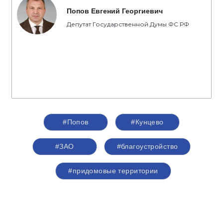
Попов Евгений Георгиевич
Депутат Государственной Думы ФС РФ
#Попов
#Кунцево
#ЗАО
#благоустройство
#придомовые территории