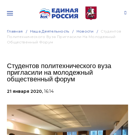
Главная
Наша Деятельность
Новости
Студентов
Политехнического Вуза Пригласили На Молодежный
Общественный Форум
Студентов политехнического вуза
пригласили на молодежный
общественный форум
21 января 2020,
16:14