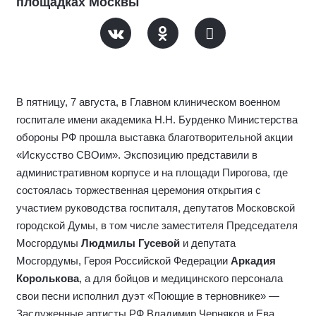
площадках Москвы
В пятницу, 7 августа, в Главном клиническом военном
госпитале имени академика Н.Н. Бурденко Министерства
обороны РФ прошла выставка благотворительной акции
«Искусство СВОим». Экспозицию представили в
административном корпусе и на площади Пирогова, где
состоялась торжественная церемония открытия с
участием руководства госпиталя, депутатов Московской
городской Думы, в том числе заместителя Председателя
Мосгордумы
Людмилы Гусевой
и депутата
Мосгордумы, Героя Российской Федерации
Аркадия
Королькова
, а для бойцов и медицинского персонала
свои песни исполнил дуэт «Поющие в терновнике» —
Заслуженные артисты РФ Владимир Черняков и Ева