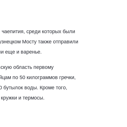
чаепития, среди которых были
Кузнецком Мосту также отправили
и еще и варенье.
скую область первому
йцам по 50 килограммов гречки,
00 бутылок воды. Кроме того,
кружки и термосы.