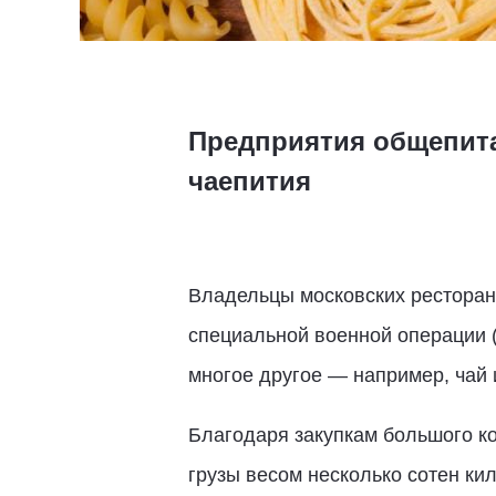
Предприятия общепита
чаепития
Владельцы московских ресторан
специальной военной операции 
многое другое — например, чай 
Благодаря закупкам большого к
грузы весом несколько сотен ки