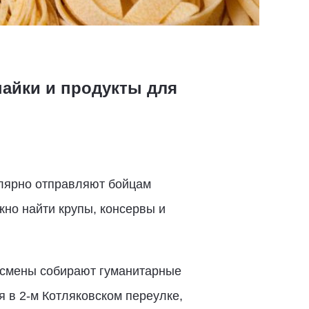
пайки и продукты для
улярно отправляют бойцам
но найти крупы, консервы и
есмены собирают гуманитарные
 в 2-м Котляковском переулке,