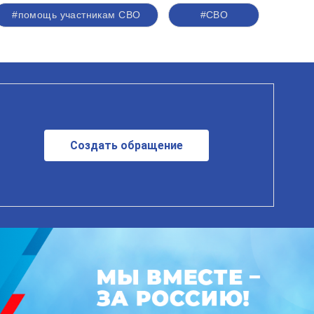
#помощь участникам СВО
#СВО
Создать обращение