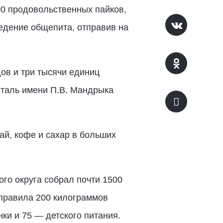
00 продовольственных пайков,
ведение общепита, отправив на
ов и три тысячи единиц
италь имени П.В. Мандрыка
ай, кофе и сахар в больших
го округа собрал почти 1500
тправила 200 килограммов
нки и 75 — детского питания.