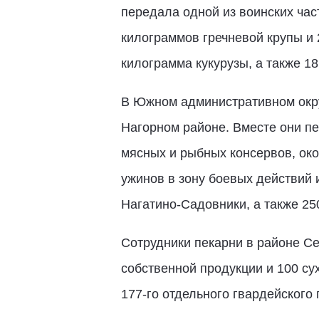
передала одной из воинских час
килограммов гречневой крупы и 
килограмма кукурузы, а также 1
В Южном административном окру
Нагорном районе. Вместе они пер
мясных и рыбных консервов, окол
ужинов в зону боевых действий
Нагатино-Садовники, а также 25
Сотрудники пекарни в районе С
собственной продукции и 100 су
177-го отдельного гвардейского