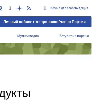
Версия для слабовидящих
Личный кабинет сторонника/члена Партии
Мультимедиа
Вступить в партию
Региональный исполнительный комитет
дукты