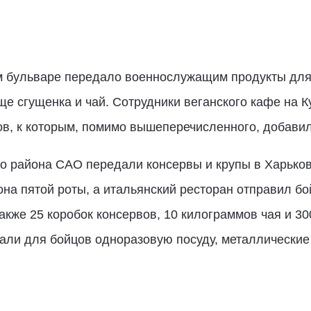
 бульваре передало военнослужащим продукты для 
еще сгущенка и чай. Сотрудники веганского кафе на 
ов, к которым, помимо вышеперечисленного, добавил
о района САО передали консервы и крупы в Харьков
она пятой роты, а итальянский ресторан отправил бо
 также 25 коробок консервов, 10 килограммов чая и 3
али для бойцов одноразовую посуду, металлические 