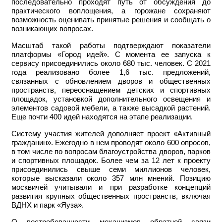
последовательно проходят путь от обсуждения до
практического воплощения, а горожане сохраняют
возможность оценивать принятые решения и сообщать о
возникающих вопросах.
Масштаб такой работы подтверждают показатели
платформы «Город идей». С момента ее запуска к
сервису присоединились около 680 тыс. человек. С 2021
года реализовано более 1,6 тыс. предложений,
связанных с обновлением дворов и общественных
пространств, переоснащением детских и спортивных
площадок, установкой дополнительного освещения и
элементов садовой мебели, а также высадкой растений.
Еще почти 400 идей находятся на этапе реализации.
Систему участия жителей дополняет проект «Активный
гражданин». Ежегодно в нем проводят около 600 опросов,
в том числе по вопросам благоустройства дворов, парков
и спортивных площадок. Более чем за 12 лет к проекту
присоединились свыше семи миллионов человек,
которые высказали около 357 млн мнений. Позицию
москвичей учитывали и при разработке концепций
развития крупных общественных пространств, включая
ВДНХ и парк «Яуза».