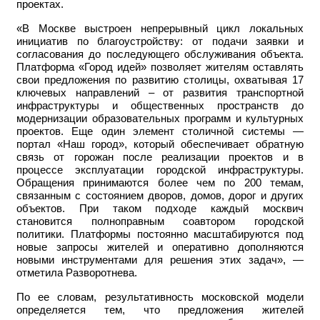
проектах.
«В Москве выстроен непрерывный цикл локальных
инициатив по благоустройству: от подачи заявки и
согласования до последующего обслуживания объекта.
Платформа «Город идей» позволяет жителям оставлять
свои предложения по развитию столицы, охватывая 17
ключевых направлений – от развития транспортной
инфраструктуры и общественных пространств до
модернизации образовательных программ и культурных
проектов. Еще один элемент столичной системы —
портал «Наш город», который обеспечивает обратную
связь от горожан после реализации проектов и в
процессе эксплуатации городской инфраструктуры.
Обращения принимаются более чем по 200 темам,
связанным с состоянием дворов, домов, дорог и других
объектов. При таком подходе каждый москвич
становится полноправным соавтором городской
политики. Платформы постоянно масштабируются под
новые запросы жителей и оперативно дополняются
новыми инструментами для решения этих задач», —
отметила Разворотнева.
По ее словам, результативность московской модели
определяется тем, что предложения жителей