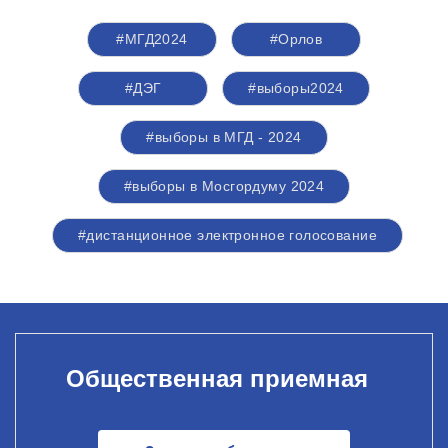
#МГД2024
#Орлов
#ДЭГ
#выборы2024
#выборы в МГД - 2024
#выборы в Мосгордуму 2024
#дистанционное электронное голосование
Общественная приемная