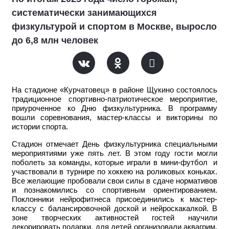
систематически занимающихся
физкультурой и спортом в Москве, выросло
до 6,8 млн человек
На стадионе «Курчатовец» в районе Щукино состоялось
традиционное спортивно-патриотическое мероприятие,
приуроченное ко Дню физкультурника. В программу
вошли соревнования, мастер-классы и викторины по
истории спорта.
Стадион отмечает День физкультурника специальными
мероприятиями уже пять лет. В этом году гости могли
поболеть за команды, которые играли в мини-футбол и
участвовали в турнире по хоккею на роликовых коньках.
Все желающие пробовали свои силы в сдаче нормативов
и познакомились со спортивным ориентированием.
Поклонники нейрофитнеса присоединились к мастер-
классу с балансировочной доской и нейроскакалкой. В
зоне творческих активностей гостей научили
декорировать подарки, для детей организовали аквагрим.