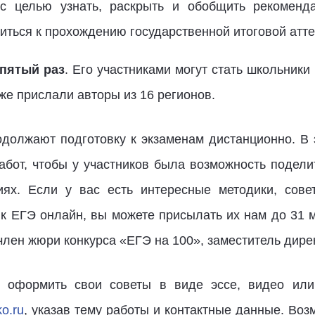
 с целью узнать, раскрыть и обобщить рекоменд
иться к прохождению государственной итоговой атте
пятый раз
. Его участниками могут стать школьники
уже прислали авторы из 16 регионов.
одолжают подготовку к экзаменам дистанционно. В
абот, чтобы у участников была возможность подели
иях. Если у вас есть интересные методики, сове
 к ЕГЭ онлайн, вы можете присылать их нам до 31 
 член жюри конкурса «ЕГЭ на 100», заместитель дир
о оформить свои советы в виде эссе, видео или 
o.ru
, указав тему работы и контактные данные. Воз