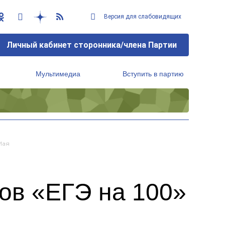
Версия для слабовидящих
Личный кабинет сторонника/члена Партии
Мультимедиа
Вступить в партию
Региональный исполнительный комитет
Мая
тов «ЕГЭ на 100»