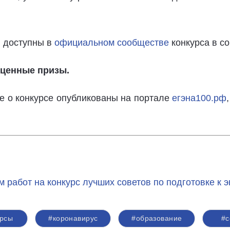
 доступны в
официальном сообществе
конкурса в со
ценные призы.
 о конкурсе опубликованы на портале
егэна100.рф
м работ на конкурс лучших советов по подготовке к 
урсы
#коронавирус
#образование
#с