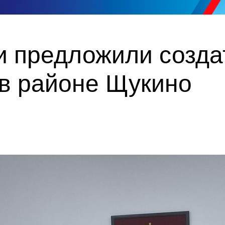
и предложили созда
 в районе Щукино