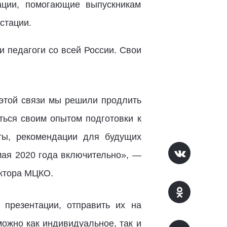
ации, помогающие выпускникам
стации.
 и педагоги со всей России. Свои
 этой связи мы решили продлить
ться своим опытом подготовки к
ты, рекомендации для будущих
мая 2020 года включительно», —
ектора МЦКО.
презентации, отправить их на
можно как индивидуальное, так и