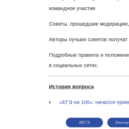
командное участие.
Советы, прошедшие модерацию,
Авторы лучших советов получат
Подробные правила и положение
в социальных сетях.
История вопроса
«ЕГЭ на 100»: начался прие
#ЕГЭ
#конк