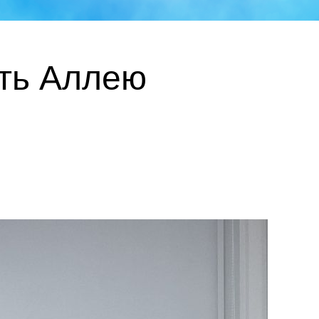
ть Аллею