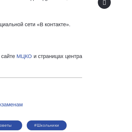
циальной сети «В контакте».
, сайте
МЦКО
и страницах центра
экзаменам
оветы
#Школьники