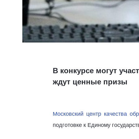
В конкурсе могут учас
ждут ценные призы
Московский центр качества об
подготовке к Единому государс