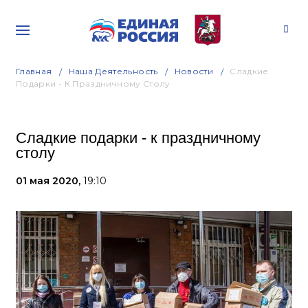
Главная
Наша Деятельность
Новости
Сладкие
Подарки - К Праздничному Столу
Сладкие подарки - к праздничному
столу
01 мая 2020,
19:10