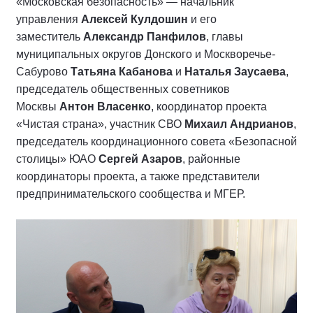
«Московская безопасность» — начальник
управления
Алексей Кулдошин
и его
заместитель
Александр Панфилов
, главы
муниципальных округов Донского и Москворечье-
Сабурово
Татьяна Кабанова
и
Наталья Заусаева
,
председатель общественных советников
Москвы
Антон Власенко
, координатор проекта
«Чистая страна», участник СВО
Михаил Андрианов
,
председатель координационного совета «Безопасной
столицы» ЮАО
Сергей Азаров
, районные
координаторы проекта, а также представители
предпринимательского сообщества и МГЕР.