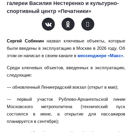
галереи Василия Нестеренко и культурно-
спортивный центр «Печатники»
Сергей Собянин
назвал ключевые объекты, которые
были введены в эксплуатацию в Москве в 2026 году. Об
этом он написал в своем канале в
мессенджере «Макс»
.
Среди ключевых объектов, введенных в эксплуатацию,
следующие:
— обновленный Ленинградский вокзал (открыт в мае);
— первый участок Рублево-Архангельской линии
Московского метрополитена (технический пуск
состоялся в июне, а открытие для пассажиров
планируется в сентябре);