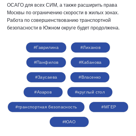
ОСАГО для всех СИМ, а также расширить права
Москвы по ограничению скорости в жилых зонах.
Работа по совершенствованию транспортной
безопасности в Южном округе будет продолжена.
#Гаврилина
#Лиханов
#Панфилов
#Кабанова
#Заусаева
#Власенко
#Азаров
#круглый стол
#транспортная безопасность
#‎МГЕР‬
#ЮАО