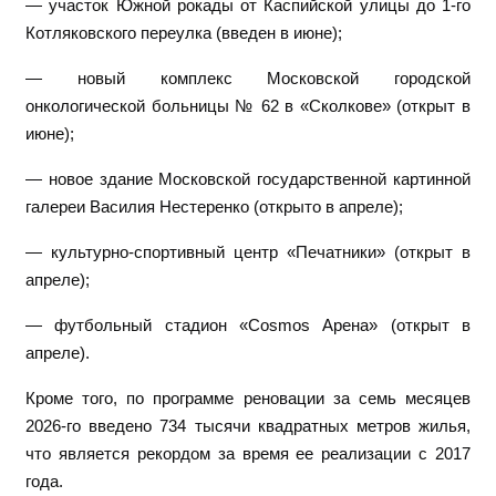
— участок Южной рокады от Каспийской улицы до 1-го
Котляковского переулка (введен в июне);
— новый комплекс Московской городской
онкологической больницы № 62 в «Сколкове» (открыт в
июне);
— новое здание Московской государственной картинной
галереи Василия Нестеренко (открыто в апреле);
— культурно-спортивный центр «Печатники» (открыт в
апреле);
— футбольный стадион «Cosmos Арена» (открыт в
апреле).
Кроме того, по программе реновации за семь месяцев
2026-го введено 734 тысячи квадратных метров жилья,
что является рекордом за время ее реализации с 2017
года.