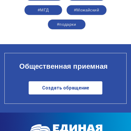
#МГД
#Можайский
#подарки
Общественная приемная
Создать обращение