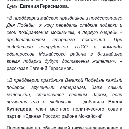
Думы
Евгения Герасимова
.
«В преддверии майских праздников и предстоящего
Дня Победы я хочу передать сладкие подарки и
свои поздравления москвичам, в первую очередь –
представителям старшего поколения. При
содействии сотрудников ТЦСО и команды
единороссов Можайского района в ближайшее
время подарки будут доставлены жителям», –
рассказал Евгений Герасимов.
«В преддверии праздника Великой Победыь каждый
подарок, врученный ветеранам, даже самый
маленький, становится великим даром, если
вручаешь его с любовью», –
добавила
Елена
Кузнецова
, член местного политического совета
партии «Единая Россия» района Можайский.
Проведение подобных акций также запланировано в