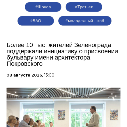
#Шонов
#Третьяк
#ВАО
#молодежный штаб
Более 10 тыс. жителей Зеленограда
поддержали инициативу о присвоении
бульвару имени архитектора
Покровского
08 августа 2026,
13:00