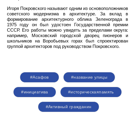
Игоря Покровского называют одним из основоположников
советского модернизма в архитектуре. За вклад в
формирование архитектурного облика Зеленограда в
1975 году он был удостоен Государственной премии
СССР. Его работы можно увидеть за пределами округа:
например,
Московский городской дворец пионеров и
школьников на Воробьевых горах был спроектирован
группой архитекторов под руководством Покровского.
#Асафов
#название улицы
#инициатива
#историческаяпамять
#Активный гражданин