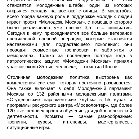
становятся молодежные штабы, один из которых
открылся сегодня на востоке столицы. В масштабах
всего города важную роль в поддержке молодых людей
играет проект «Молодежь Москвы», с помощью которого
было реализовано уже свыше 3,5 тыс. инициатив.
Сегодня к нему присоединяется все больше ветеранов
специальной военной операции, которые становятся
наставниками для подрастающего поколения: они
проводят совместные тренировки и заботятся о
мемориалах. Только за последние полтора года в
патриотических акциях «Молодежи Москвы» приняли
участие около 85 тыс. человек», — отметил Шонов.
Столичная молодежная политика выстроена как
комплексная система, которая постоянно развивается.
Она также включает в себя Молодежный парламент
Москвы со 132 районными молодежными палатами,
«Студенческие парламентские клубы» в 55 вузах и
программы ресурсного центра «Мосволонтер», где более
120 тыс. человек прошли обучение для добровольческой
деятельности. Форматы — самые разнообразные:
тренинги, курсы, интенсивы, мастер-классы,
ситуационные игры.