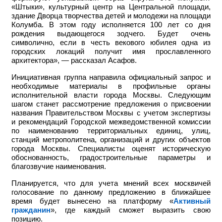
«Штыки», культурный центр на Центральной площади,
здание Дворца творчества детей и молодежи на площади
Колумба. В этом году исполняется 100 лет со дня
рождения выдающегося зодчего. Будет очень
символично, если в честь векового юбилея одна из
городских локаций получит имя прославленного
архитектора», — рассказал Асафов.
Инициативная группа направила официальный запрос и
необходимые материалы в профильные органы
исполнительной власти города Москвы. Следующим
шагом станет рассмотрение предложения о присвоении
названия Правительством Москвы с учетом экспертизы
и рекомендаций Городской межведомственной комиссии
по наименованию территориальных единиц, улиц,
станций метрополитена, организаций и других объектов
города Москвы. Специалисты оценят историческую
обоснованность, градостроительные параметры и
благозвучие наименования.
Планируется, что для учета мнений всех москвичей
голосование по данному предложению в ближайшее
время будет вынесено на платформу «
Активный
гражданин
», где каждый сможет выразить свою
позицию.