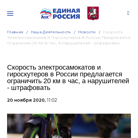
Главная
Наша Деятельность
Новости
Скорость
Электросамокатов И Гироскутеров В России Предлагается
Ограничить 20 Км В Час, А Нарушителей - Штрафовать
Скорость электросамокатов и
гироскутеров в России предлагается
ограничить 20 км в час, а нарушителей
- штрафовать
20 ноября 2020,
11:02