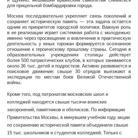
и Щукино, мешавший вражеским самолетам снижаться
для прицельной бомбардировки города.
Москва последовательно укрепляет связь поколений и
сохраняет историческую память — эта задача остается
одним из приоритетов городской политики. Важную роль
в ее реализации играет системная работа с молодежью:
именно через просвещение и вовлечение в практическую
деятельность у юных горожан формируется осознанное
отношение к героическому прошлому страны. Сегодня в
образовательных учреждениях столицы действует
более 500 патриотических клубов, в которых занимаются
около 36 тыс. детей и подростков. Активно развивается и
поисковое движение: свыше 30 отрядов выезжают в
экспедиции по местам боев Великой Отечественной
войны.
Кроме того, под патронатом московских школ и
колледжей находится свыше тысячи воинских
захоронений, памятников и обелисков. По информации
Правительства Москвы, в минувшем учебном году акции
по сохранению исторической памяти объединили свыше
15 тыс. школьников и студентов колледжей. Только с