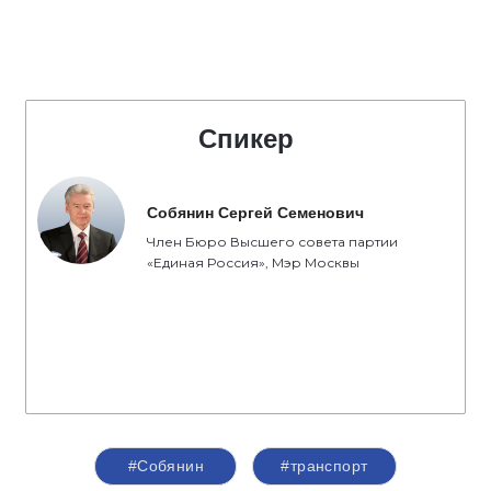
Спикер
Собянин Сергей Семенович
Член Бюро Высшего совета партии
«Единая Россия», Мэр Москвы
#Собянин
#транспорт