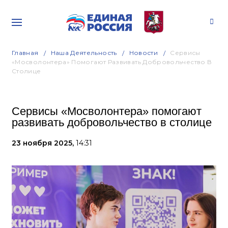
Главная
Наша Деятельность
Новости
Сервисы
«Мосволонтера» Помогают Развивать Добровольчество В
Столице
Сервисы «Мосволонтера» помогают
развивать добровольчество в столице
23 ноября 2025,
14:31