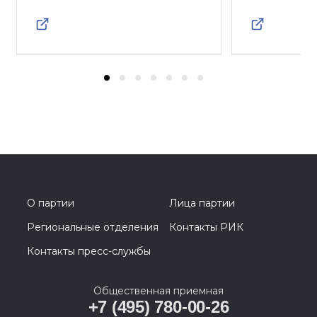
О партии
Лица партии
Региональные отделения
Контакты РИК
Контакты пресс-службы
Общественная приемная
+7 (495) 780-00-26