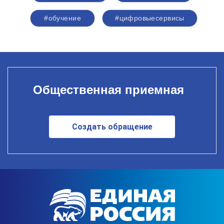
#обучение
#цифровыесервисы
Общественная приемная
Создать обращение