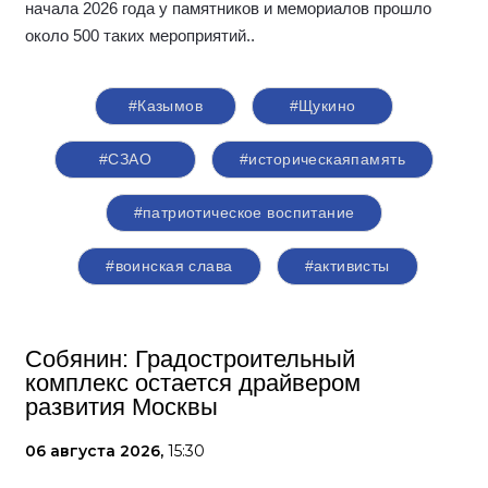
начала 2026 года у памятников и мемориалов прошло
около 500 таких мероприятий.
.
#Казымов
#Щукино
#СЗАО
#историческаяпамять
#патриотическое воспитание
#воинская слава
#активисты
Собянин: Градостроительный
комплекс остается драйвером
развития Москвы
06 августа 2026,
15:30