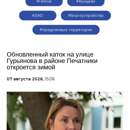
#Попов
#Кунцево
#ЗАО
#благоустройство
#придомовые территории
Обновленный каток на улице
Гурьянова в районе Печатники
откроется зимой
07 августа 2026,
15:06