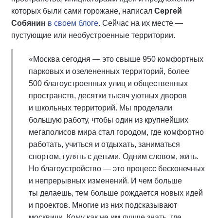
которых были сами горожане, написал
Сергей
Собянин
в своем блоге
. Сейчас на их месте —
пустующие или необустроенные территории.
«Москва сегодня — это свыше 950 комфортных
парковых и озелененных территорий, более
500 благоустроенных улиц и общественных
пространств, десятки тысяч уютных дворов
и школьных территорий. Мы проделали
большую работу, чтобы один из крупнейших
мегаполисов мира стал городом, где комфортно
работать, учиться и отдыхать, заниматься
спортом, гулять с детьми. Одним словом, жить.
Но благоустройство — это процесс бесконечных
и непрерывных изменений. И чем больше
ты делаешь, тем больше рождается новых идей
и проектов. Многие из них подсказывают
москвичи. Кому как не им лучше знать, где