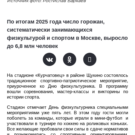
Источник фото: Ростислав Баркаев
По итогам 2025 года число горожан,
систематически занимающихся
физкультурой и спортом в Москве, выросло
до 6,8 млн человек
На стадионе «Курчатовец» в районе Щукино состоялось
традиционное спортивно-патриотическое мероприятие,
приуроченное ко Дню физкультурника. В программу
вошли соревнования, мастер-классы и викторины по
истории спорта.
Стадион отмечает День физкультурника специальными
мероприятиями уже пять лет. В этом году гости могли
поболеть за команды, которые играли в мини-футбол и
участвовали в турнире по хоккею на роликовых коньках.
Все желающие пробовали свои силы в сдаче нормативов
и познакомились со спортивным ориентированием.