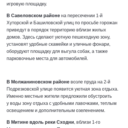
игровую площадку.
В Савеловском районе
на пересечении 1-й
Хуторской и Башиловской улиц по просьбе горожан
приведут в порядок территорию вблизи жилых
домов. Здесь сделают уютную пешеходную зону,
установят удобные скамейки и уличные фонари,
оборудуют площадку для выгула собак, а также
парковочные места для автомобилей.
В Молжаниновском районе
возле пруда на 2-й
Подрезковской улице появится уютная зона отдыха.
Именно местные жители предложили обустроить
у воды зону отдыха с удобными лавочками, теплым
освещением и дополнительным озеленением.
В Митине вдоль реки Сходни
, вблизи 1-го