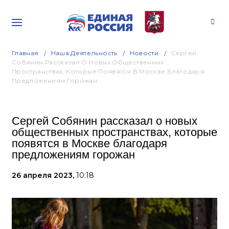
Главная
Наша Деятельность
Новости
Сергей
Собянин Рассказал О Новых Общественных
Пространствах, Которые Появятся В Москве Благодаря
Предложениям Горожан
Сергей Собянин рассказал о новых
общественных пространствах, которые
появятся в Москве благодаря
предложениям горожан
26 апреля 2023,
10:18