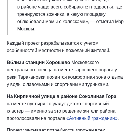
в районе чаще всего собираются подростки, где
тренируются зожники, а какую площадку
облюбовали мамы с колясками», — отметил Мэр
Москвы.
Каждый проект разрабатывается с учетом
особенностей местности и пожеланий жителей.
Вблизи станции Хорошево
Московского
центрального кольца
на месте заросшего оврага у
реки Таракановки появится комфортная зона отдыха
у воды с лавочками и спортивными турниками.
На Кирпичной улице в районе Соколиная Гора
на месте пустыря создадут детско-спортивный
кластер — именно за это решение жители района
проголосовали на портале
«Активный гражданин»
.
Проект учитывает потребности горожан всех