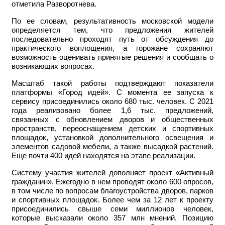
отметила Разворотнева.
По ее словам, результативность московской модели
определяется тем, что предложения жителей
последовательно проходят путь от обсуждения до
практического воплощения, а горожане сохраняют
возможность оценивать принятые решения и сообщать о
возникающих вопросах.
Масштаб такой работы подтверждают показатели
платформы «Город идей». С момента ее запуска к
сервису присоединились около 680 тыс. человек. С 2021
года реализовано более 1,6 тыс. предложений,
связанных с обновлением дворов и общественных
пространств, переоснащением детских и спортивных
площадок, установкой дополнительного освещения и
элементов садовой мебели, а также высадкой растений.
Еще почти 400 идей находятся на этапе реализации.
Систему участия жителей дополняет проект «Активный
гражданин». Ежегодно в нем проводят около 600 опросов,
в том числе по вопросам благоустройства дворов, парков
и спортивных площадок. Более чем за 12 лет к проекту
присоединились свыше семи миллионов человек,
которые высказали около 357 млн мнений. Позицию