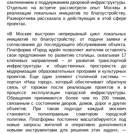
озеленением и поддержанием дворовой инфраструктуры.
Отдельно на встрече рассмотрели опыт Москвы в
реализации локальных инициатив по благоустройству.
Разворотнева рассказала о действующих в этой сфере
проектах.
«В Москве выстроен непрерывный цикл локальных
инициатив по благоустройству: от подачи заявки и
согласования до последующего обслуживания объекта.
Платформа «Город идей» позволяет жителям оставлять
свои предложения по развитию столицы, охватывая 17
ключевых направлений – от развития транспортной
инфраструктуры и общественных пространств до
модернизации образовательных программ и культурных
проектов. Еще один элемент столичной системы —
портал «Наш город», который обеспечивает обратную
связь от горожан после реализации проектов и в
процессе эксплуатации городской инфраструктуры.
Обращения принимаются более чем по 200 темам,
связанным с состоянием дворов, домов, дорог и других
объектов. При таком подходе каждый москвич
становится полноправным соавтором городской
политики. Платформы постоянно масштабируются под
новые запросы жителей и оперативно дополняются
новыми инструментами для решения этих задач», —