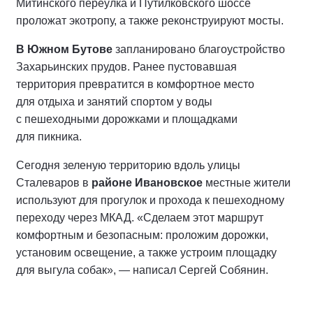
Митинского переулка и Путилковского шоссе
проложат экотропу, а также реконструируют мосты.
В Южном Бутове
запланировано благоустройство
Захарьинских прудов. Ранее пустовавшая
территория превратится в комфортное место
для отдыха и занятий спортом у воды
с пешеходными дорожками и площадками
для пикника.
Сегодня зеленую территорию вдоль улицы
Сталеваров в
районе Ивановское
местные жители
используют для прогулок и прохода к пешеходному
переходу через МКАД. «Сделаем этот маршрут
комфортным и безопасным: проложим дорожки,
установим освещение, а также устроим площадку
для выгула собак», — написал Сергей Собянин.